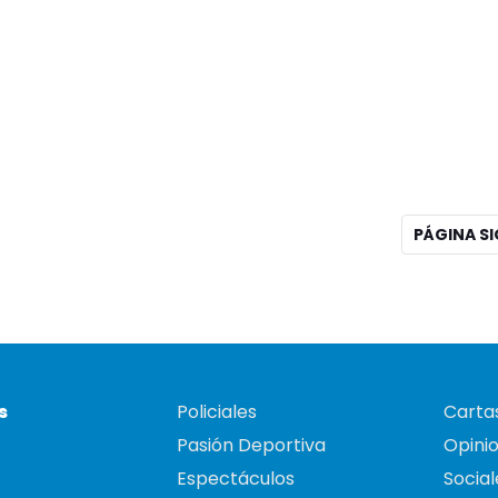
PÁGINA S
s
Policiales
Cartas
Pasión Deportiva
Opini
Espectáculos
Social