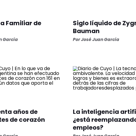
la Familiar de
Siglo líquido de Zy
Bauman
n García
Por José Juan García
enta años de
La inteligencia artifi
tes de corazón
¿está reemplazand
empleos?