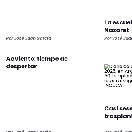
La escue
Nazaret
Por José Juan García
Por José Jua
Adviento: tiempo de
despertar
Casi ses
trasplan