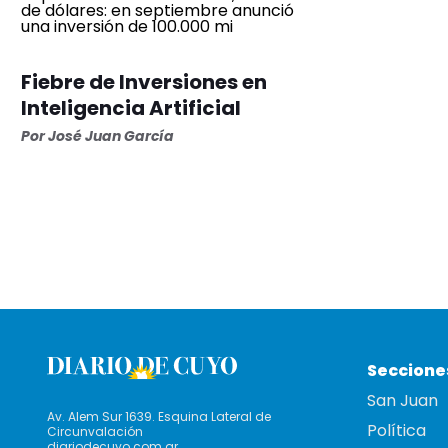
Fiebre de Inversiones en
Inteligencia Artificial
Por José Juan García
Seccione
San Juan
Av. Alem Sur 1639. Esquina Lateral de
Política
Circunvalación
diariodecuyo.com.ar