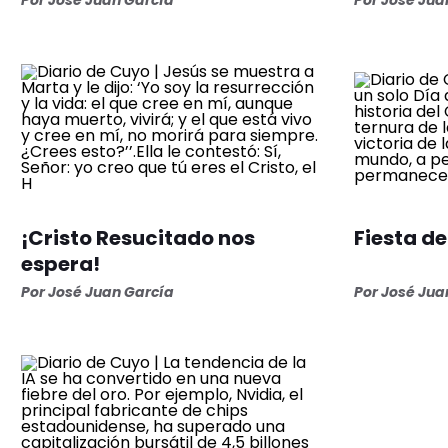
Por José Juan García
Por José Jua
¡Cristo Resucitado nos
Fiesta d
espera!
Por José Juan García
Por José Jua