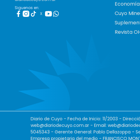
Economía
Siguenos en:
Cuyo Mine
X
Suplemen
Revista O
Diario de Cuyo - Fecha de Inicio: 11/2003 - Direcc
web@diariodecuyo.com.ar
- Email:
web@diariode
5045343 - Gerente General: Pablo Dellazoppa - Se
Empresa propietaria del medio - FRANCISCO MONTES