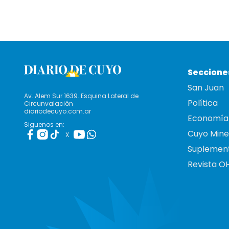
Seccione
San Juan
Av. Alem Sur 1639. Esquina Lateral de
Política
Circunvalación
diariodecuyo.com.ar
Economía
Siguenos en:
Cuyo Mine
X
Suplemen
Revista O