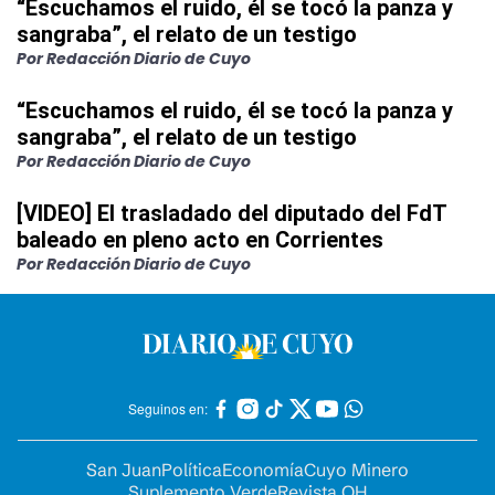
“Escuchamos el ruido, él se tocó la panza y
sangraba”, el relato de un testigo
Por Redacción Diario de Cuyo
“Escuchamos el ruido, él se tocó la panza y
sangraba”, el relato de un testigo
Por Redacción Diario de Cuyo
[VIDEO] El trasladado del diputado del FdT
baleado en pleno acto en Corrientes
Por Redacción Diario de Cuyo
Seguinos en:
San Juan
Política
Economía
Cuyo Minero
Suplemento Verde
Revista OH