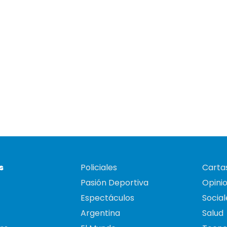
s
Policiales
Cartas
Pasión Deportiva
Opini
Espectáculos
Social
Argentina
Salud