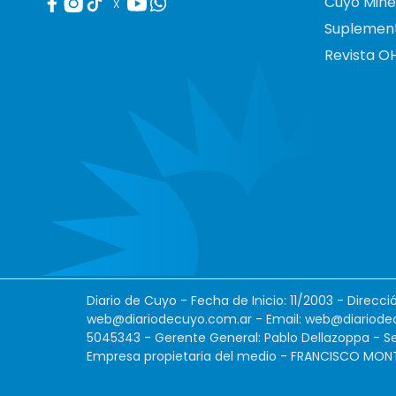
Cuyo Mine
X
Suplemen
Revista O
Diario de Cuyo - Fecha de Inicio: 11/2003 - Direcc
web@diariodecuyo.com.ar
- Email:
web@diariode
5045343 - Gerente General: Pablo Dellazoppa - Se
Empresa propietaria del medio - FRANCISCO MONTES