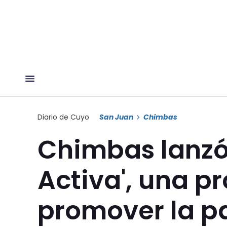
Diario de Cuyo
San Juan
Chimbas
Chimbas lanz
Activa', una p
promover la pa