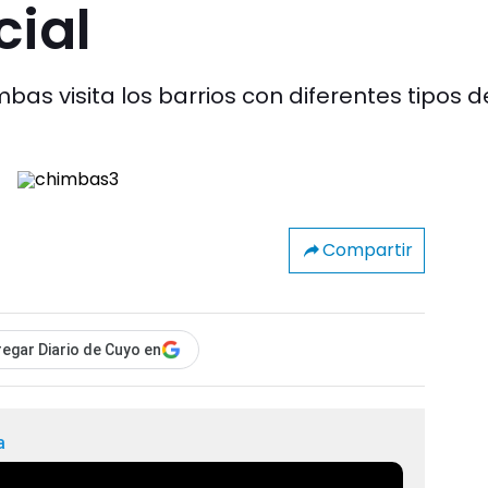
cial
as visita los barrios con diferentes tipos d
Compartir
egar Diario de Cuyo en
a