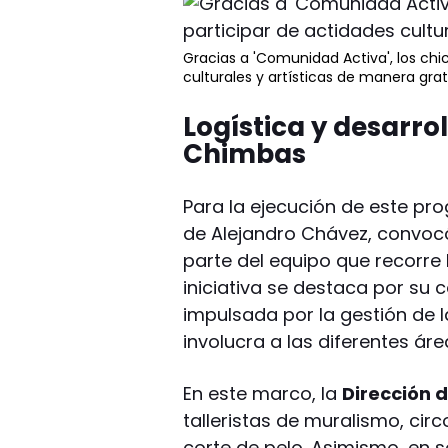
Gracias a 'Comunidad Activa', los ch
culturales y artísticas de manera grat
Logística y desarro
Chimbas
Para la ejecución de este pr
de Alejandro Chávez, convo
parte del equipo que recorre l
iniciativa se destaca por su c
impulsada por la gestión de l
involucra a las diferentes área
En este marco, la
Dirección 
talleristas de muralismo, circo
corte de pelo. Asimismo, en s