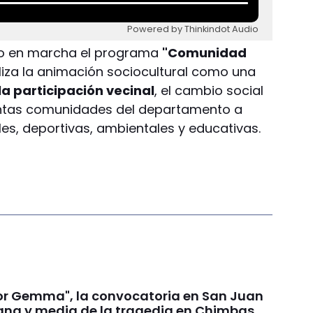
Powered by Thinkindot Audio
o en marcha el programa
"Comunidad
iliza la animación sociocultural como una
a participación vecinal
, el cambio social
tintas comunidades del departamento a
les, deportivas, ambientales y educativas.
por Gemma", la convocatoria en San Juan
na y media de la tragedia en Chimbas