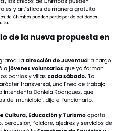
icos de Chimbas pueden participar de actidades
uita.
llo de la nueva propuesta en
ograma, la
Dirección de Juventud
, a cargo
có a
jóvenes voluntarios
que ya forman
os barrios y villas
cada sábado.
‘La
arácter transversal, una línea de trabajo
a intendenta Daniela Rodríguez, que
s del municipio’, dijo el funcionario.
de Cultura, Educación y Turismo
aporta
, percusión, folclore, ajedrez y servicios de
e incorporó la
Secretaría de Servicios
a