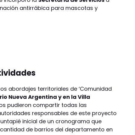
unación antirrábica para mascotas y
ividades
os abordajes territoriales de ‘Comunidad
io Nueva Argentina y en la Villa
nos pudieron compartir todas las
autoridades responsables de este proyecto
puntapié inicial de un cronograma que
 cantidad de barrios del departamento en