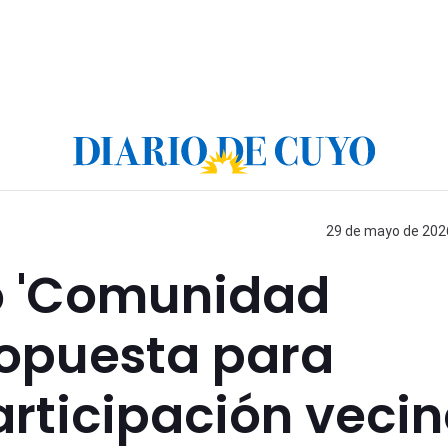
29 de mayo de 2026
ó 'Comunidad
ropuesta para
rticipación vecin