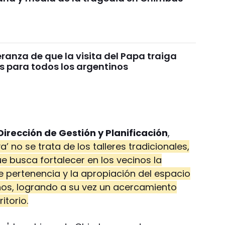
ranza de que la visita del Papa traiga
s para todos los argentinos
Dirección de Gestión y Planificación
,
’ no se trata de los talleres tradicionales,
e busca fortalecer en los vecinos la
de pertenencia y la apropiación del espacio
inos, logrando a su vez un acercamiento
itorio.