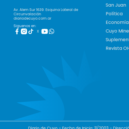
San Juan
Av. Alem Sur 1639. Esquina Lateral de
Política
Circunvalación
diariodecuyo.com.ar
Economía
Siguenos en:
Cuyo Mine
X
Suplemen
Revista O
Diario de Cuyo - Fecha de Inicio: 11/2003 - Direcc