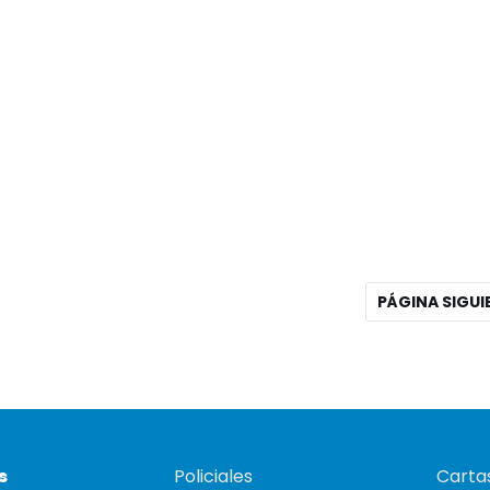
PÁGINA SIGU
s
Policiales
Cartas