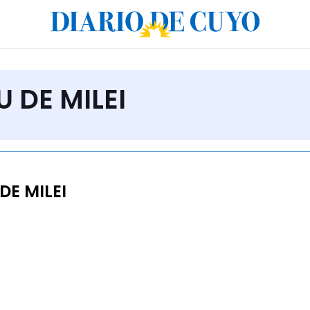
U DE MILEI
E MILEI