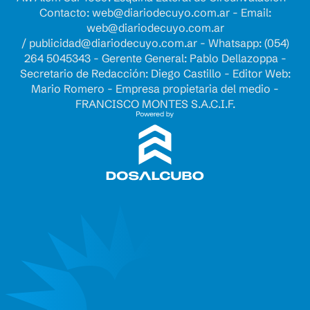
Contacto:
web@diariodecuyo.com.ar
- Email:
web@diariodecuyo.com.ar
/
publicidad@diariodecuyo.com.ar
-
Whatsapp: (054)
264 5045343 - Gerente General: Pablo Dellazoppa -
Secretario de Redacción: Diego Castillo - Editor Web:
Mario Romero - Empresa propietaria del medio -
FRANCISCO MONTES S.A.C.I.F.