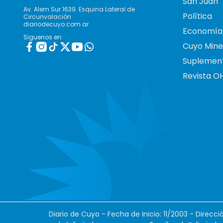
San Juan
Av. Alem Sur 1639. Esquina Lateral de
Política
Circunvalación
diariodecuyo.com.ar
Economía
Siguenos en:
Cuyo Mine
Suplemen
Revista O
Diario de Cuyo - Fecha de Inicio: 11/2003 - Direcc