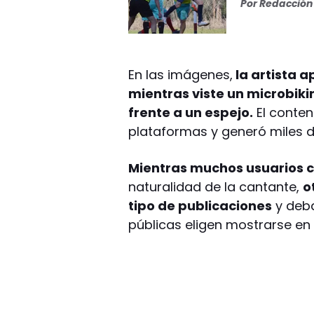
Por
Redacción 
En las imágenes,
la artista 
mientras viste un microbiki
frente a un espejo.
El conten
plataformas y generó miles d
Mientras muchos usuarios c
naturalidad de la cantante,
o
tipo de publicaciones
y deba
públicas eligen mostrarse en 