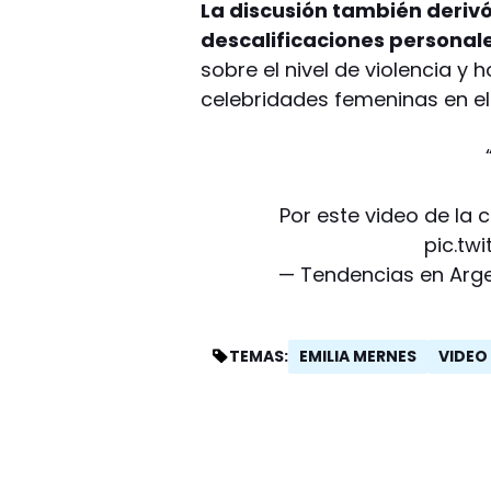
La discusión también deriv
descalificaciones personale
sobre el nivel de violencia y 
celebridades femeninas en el 
Por este video de la 
pic.tw
— Tendencias en Arg
EMILIA MERNES
VIDEO
TEMAS: