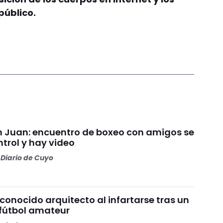
 público.
an Juan: encuentro de boxeo con amigos se
ntrol y hay video
Diario de Cuyo
 conocido arquitecto al infartarse tras un
 fútbol amateur