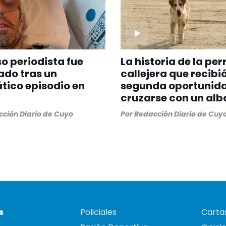
 periodista fue
La historia de la per
ado tras un
callejera que recibi
ico episodio en
segunda oportunida
cruzarse con un alb
ción Diario de Cuyo
Por
Redacción Diario de Cuy
s
Policiales
Cartas