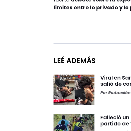
límites entre lo privado y lo
LEÉ ADEMÁS
Viral en S
salió de co
Por
Redacción 
Falleció un
partido de