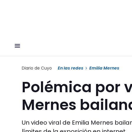
Diario de Cuyo
En las redes
Emilia Mernes
Polémica por v
Mernes bailand
Un video viral de Emilia Mernes bail
límites de la exposición en internet.