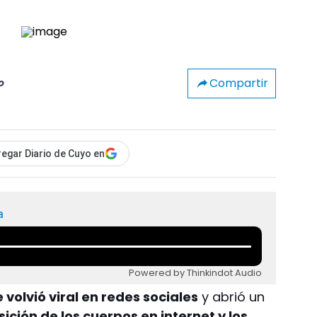
Compartir
o
egar Diario de Cuyo en
a
Powered by Thinkindot Audio
 volvió viral en redes sociales
y abrió un
ición de los cuerpos en internet y los