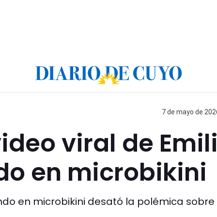
7 de mayo de 2026
ideo viral de Emil
o en microbikini
ando en microbikini desató la polémica sobre 