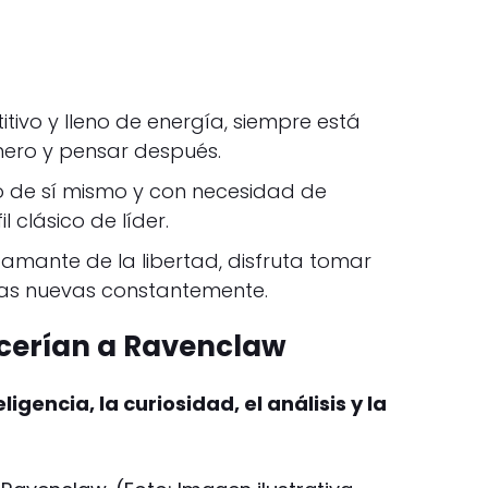
itivo y lleno de energía, siempre está
mero y pensar después.
ro de sí mismo y con necesidad de
l clásico de líder.
 amante de la libertad, disfruta tomar
ncias nuevas constantemente.
cerían a Ravenclaw
eligencia, la curiosidad, el análisis y la