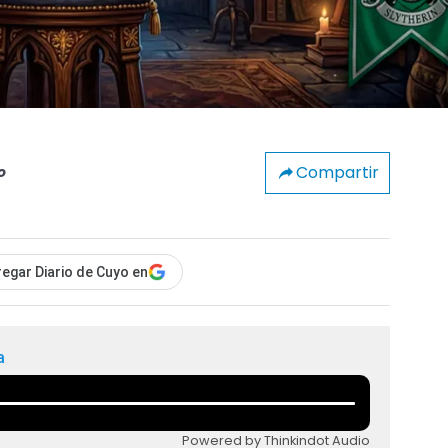
Compartir
o
egar Diario de Cuyo en
a
Powered by Thinkindot Audio