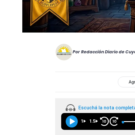
Por
Redacción Diario de Cuy
Agr
Escuchá la nota complet
1
1.5
10
10