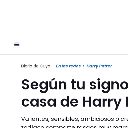
Diario de Cuyo
En las redes
Harry Potter
Según tu signo
casa de Harry 
Valientes, sensibles, ambiciosos o cr
zodíaco comparte rasgos muy marcad