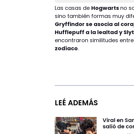
Las casas de
Hogwarts
no so
sino también formas muy dife
Gryffindor se asocia al cora
Hufflepuff a la lealtad y Sly
encontraron similitudes entre
zodíaco
.
LEÉ ADEMÁS
Viral en S
salió de co