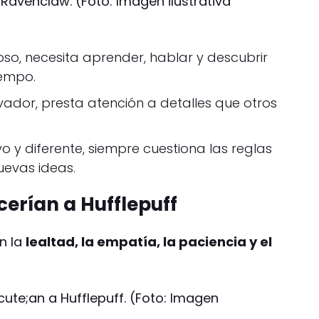
Ravenclaw. (Foto: Imagen ilustrativa
rioso, necesita aprender, hablar y descubrir
iempo.
rvador, presta atención a detalles que otros
tivo y diferente, siempre cuestiona las reglas
uevas ideas.
erían a Hufflepuff
n la
lealtad, la empatía, la paciencia y el