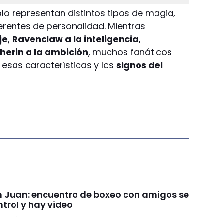
lo representan distintos tipos de magia,
rentes de personalidad. Mientras
je
,
Ravenclaw a la inteligencia,
therin a la ambición
, muchos fanáticos
 esas características y los
signos del
an Juan: encuentro de boxeo con amigos se
ntrol y hay video