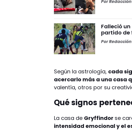
Por
Redacción 
Falleció un
partido de
Por
Redacción 
Según la astrología,
cada si
acercarlo más a una casa q
valentía, otros por su creati
Qué signos pertene
La casa de
Gryffindor
se car
intensidad emocional y el e