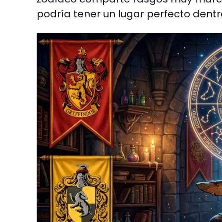
podría tener un lugar perfecto dentr