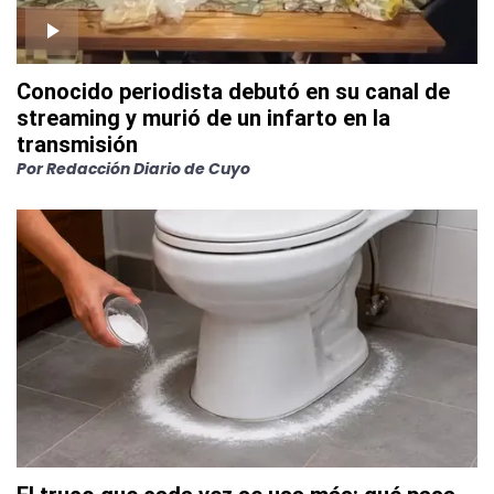
Conocido periodista debutó en su canal de
streaming y murió de un infarto en la
transmisión
Por
Redacción Diario de Cuyo