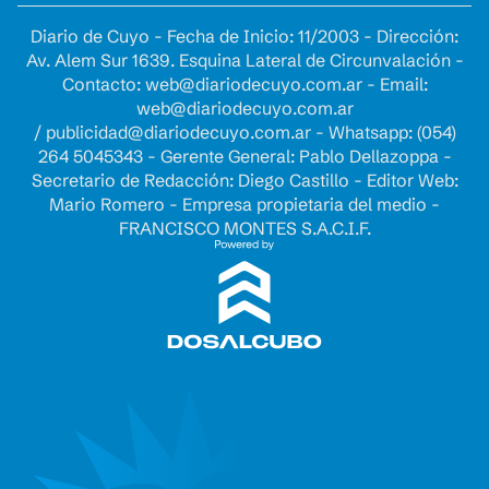
Diario de Cuyo - Fecha de Inicio: 11/2003 - Dirección:
Av. Alem Sur 1639. Esquina Lateral de Circunvalación -
Contacto:
web@diariodecuyo.com.ar
- Email:
web@diariodecuyo.com.ar
/
publicidad@diariodecuyo.com.ar
-
Whatsapp: (054)
264 5045343 - Gerente General: Pablo Dellazoppa -
Secretario de Redacción: Diego Castillo - Editor Web:
Mario Romero - Empresa propietaria del medio -
FRANCISCO MONTES S.A.C.I.F.