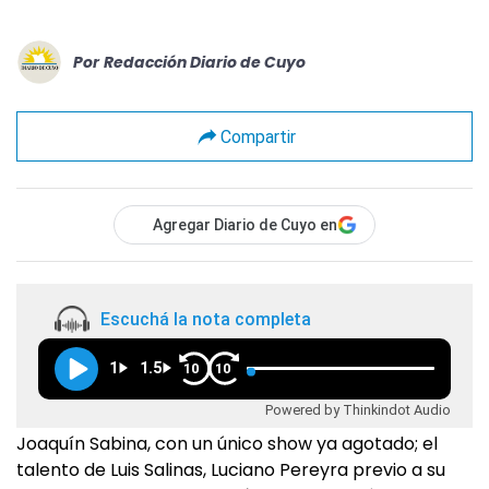
Por
Redacción Diario de Cuyo
Compartir
Agregar Diario de Cuyo en
Escuchá la nota completa
1
1.5
10
10
Powered by Thinkindot Audio
Joaquín Sabina, con un único show ya agotado; el
talento de Luis Salinas, Luciano Pereyra previo a su