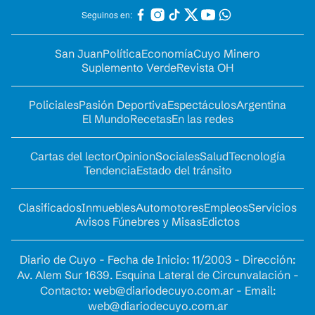
Seguinos en:
San Juan
Política
Economía
Cuyo Minero
Suplemento Verde
Revista OH
Policiales
Pasión Deportiva
Espectáculos
Argentina
El Mundo
Recetas
En las redes
Cartas del lector
Opinion
Sociales
Salud
Tecnología
Tendencia
Estado del tránsito
Clasificados
Inmuebles
Automotores
Empleos
Servicios
Avisos Fúnebres y Misas
Edictos
Diario de Cuyo - Fecha de Inicio: 11/2003 - Dirección:
Av. Alem Sur 1639. Esquina Lateral de Circunvalación -
Contacto:
web@diariodecuyo.com.ar
- Email:
web@diariodecuyo.com.ar