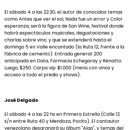
El sábado 4 a las 22.30, el autor de conocidos temas
como Antes que ver el sol, Nada fue un error y Color
esperanza, será la figura de San Wine, festival donde
habrá espectáculos musicales, degustaciones y
charlas sobre vino; y que se extenderá hasta el
domingo 5 en Valle encantado (la Ruta 12, frente a la
fábrica de cemento). Entrada general: 200
anticipada en Data, Farmacia Echegaray y Renatto.
Luego, $250. Carpa vip: $1.000 (menú con vinos y
acceso a todo el predio y shows).
José Delgado
El sábado 4 a las 22 hs en Primera Estrella (Calle 12
s/n entre Ruta 40 y Mendoza, Pocito). El cantautor
venezolano desgranará su álbum "Algo", y temas del