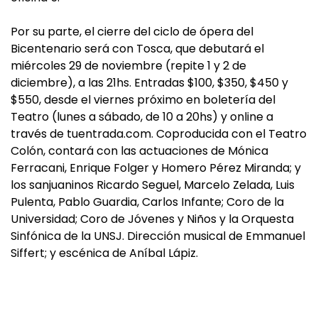
Por su parte, el cierre del ciclo de ópera del
Bicentenario será con Tosca, que debutará el
miércoles 29 de noviembre (repite 1 y 2 de
diciembre), a las 21hs. Entradas $100, $350, $450 y
$550, desde el viernes próximo en boletería del
Teatro (lunes a sábado, de 10 a 20hs) y online a
través de tuentrada.com. Coproducida con el Teatro
Colón, contará con las actuaciones de Mónica
Ferracani, Enrique Folger y Homero Pérez Miranda; y
los sanjuaninos Ricardo Seguel, Marcelo Zelada, Luis
Pulenta, Pablo Guardia, Carlos Infante; Coro de la
Universidad; Coro de Jóvenes y Niños y la Orquesta
Sinfónica de la UNSJ. Dirección musical de Emmanuel
Siffert; y escénica de Aníbal Lápiz.