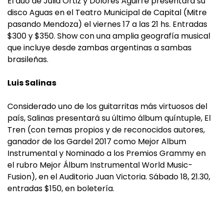
El dúo de Julia Ortiz y Dolores Aguirre presentará su
disco Aguas en el Teatro Municipal de Capital (Mitre
pasando Mendoza) el viernes 17 a las 21 hs. Entradas
$300 y $350. Show con una amplia geografía musical
que incluye desde zambas argentinas a sambas
brasileñas.
Luis Salinas
Considerado uno de los guitarritas más virtuosos del
país, Salinas presentará su último álbum quíntuple, El
Tren (con temas propios y de reconocidos autores,
ganador de los Gardel 2017 como Mejor Album
Instrumental y Nominado a los Premios Grammy en
el rubro Mejor Álbum Instrumental World Music-
Fusion), en el Auditorio Juan Victoria. Sábado 18, 21.30,
entradas $150, en boletería.