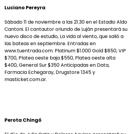
Luciano Pereyra
Sábado 11 de noviembre a las 21.30 en el Estadio Aldo
Cantoni. El cantautor oriundo de Luján presentará su
nuevo disco de estudio, La vida al viento, que salió a
las bateas en septiembre. Entradas en
www.tuentrada.com. Platinum $1.000 Gold $850, VIP
$700, Platea oeste baja $550, Platea oeste alta
$400, General Sur $350 Anticipadas en Data,
Farmacia Echegaray, Drugstore 1345 y
masticket.com.ar.
Perota Chingó