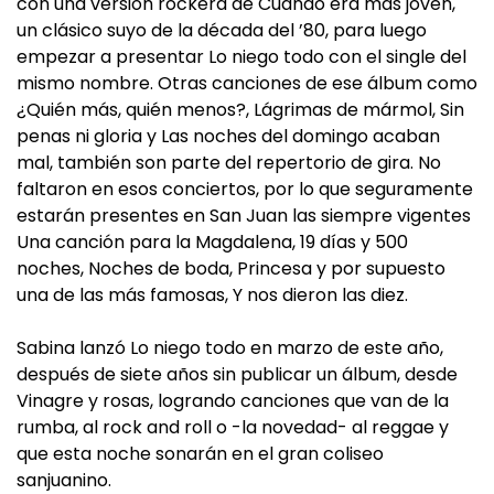
con una versión rockera de Cuando era más joven,
un clásico suyo de la década del ’80, para luego
empezar a presentar Lo niego todo con el single del
mismo nombre. Otras canciones de ese álbum como
¿Quién más, quién menos?, Lágrimas de mármol, Sin
penas ni gloria y Las noches del domingo acaban
mal, también son parte del repertorio de gira. No
faltaron en esos conciertos, por lo que seguramente
estarán presentes en San Juan las siempre vigentes
Una canción para la Magdalena, 19 días y 500
noches, Noches de boda, Princesa y por supuesto
una de las más famosas, Y nos dieron las diez.
Sabina lanzó Lo niego todo en marzo de este año,
después de siete años sin publicar un álbum, desde
Vinagre y rosas, logrando canciones que van de la
rumba, al rock and roll o -la novedad- al reggae y
que esta noche sonarán en el gran coliseo
sanjuanino.