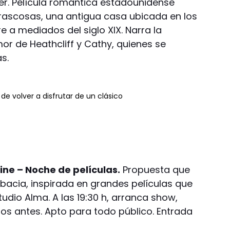
ier. Película romántica estadounidense
ascosas, una antigua casa ubicada en los
e a mediados del siglo XIX. Narra la
or de Heathcliff y Cathy, quienes se
s.
e volver a disfrutar de un clásico
ne – Noche de películas.
Propuesta que
bacia, inspirada en grandes películas que
tudio Alma. A las 19:30 h, arranca show,
os antes. Apto para todo público. Entrada