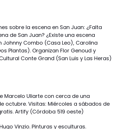
nes sobre la escena en San Juan: ¿Falta
scena de San Juan? ¿Existe una escena
Con Johnny Combo (Casa Leo), Carolina
Dos Plantas). Organizan Flor Genoud y
 Cultural Conte Grand (San Luis y Las Heras)
 Marcelo Uliarte con cerca de una
de octubre. Visitas: Miércoles a sábados de
 gratis. Artify (Córdoba 519 oeste)
ugo Vinzio. Pinturas y esculturas.