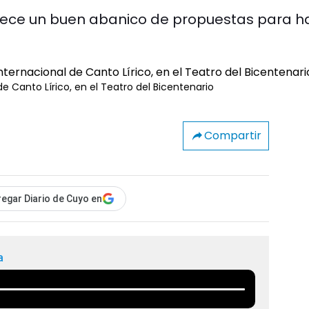
ece un buen abanico de propuestas para h
e Canto Lírico, en el Teatro del Bicentenario
Compartir
egar Diario de Cuyo en
a