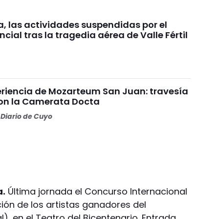
, las actividades suspendidas por el
ncial tras la tragedia aérea de Valle Fértil
riencia de Mozarteum San Juan: travesía
con la Camerata Docta
Diario de Cuyo
a.
Última jornada el Concurso Internacional
ción de los artistas ganadores del
), en el Teatro del Bicentenario. Entrada