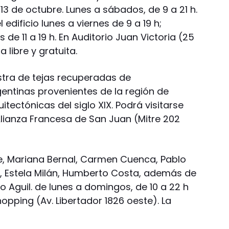
13 de octubre. Lunes a sábados, de 9 a 21 h.
edificio lunes a viernes de 9 a 19 h;
de 11 a 19 h. En Auditorio Juan Victoria (25
 libre y gratuita.
tra de tejas recuperadas de
gentinas provenientes de la región de
itectónicas del siglo XIX. Podrá visitarse
 Alianza Francesa de San Juan (Mitre 202
e, Mariana Bernal, Carmen Cuenca, Pablo
n, Estela Milán, Humberto Costa, además de
 Aguil. de lunes a domingos, de 10 a 22 h
opping (Av. Libertador 1826 oeste). La