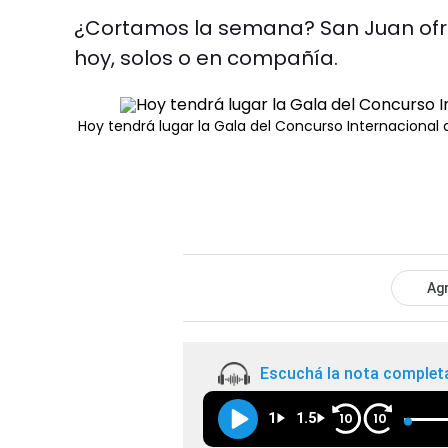
¿Cortamos la semana? San Juan ofr
hoy, solos o en compañía.
Hoy tendrá lugar la Gala del Concurso Internacional d
Agr
Escuchá la nota complet
1
1.5
10
10