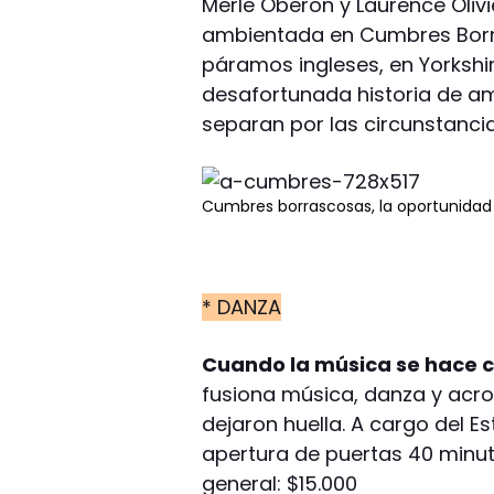
Merle Oberon y Laurence Oliv
ambientada en Cumbres Borr
páramos ingleses, en Yorkshir
desafortunada historia de am
separan por las circunstancia
Cumbres borrascosas, la oportunidad d
* DANZA
Cuando la música se hace ci
fusiona música, danza y acro
dejaron huella. A cargo del Es
apertura de puertas 40 minut
general: $15.000