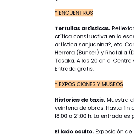
* ENCUENTROS
Tertulias artísticas.
Reflexio
crítica constructiva en la e
artística sanjuanina?, etc. 
Herrera (Bunker) y Rhatalia (
Tesaka. A las 20 en el Centro
Entrada gratis.
* EXPOSICIONES Y MUSEOS
Historias de taxis.
Muestra de
veintena de obras. Hasta fin 
18:00 a 21:00 h. La entrada es
El lado oculto.
Exposición de H