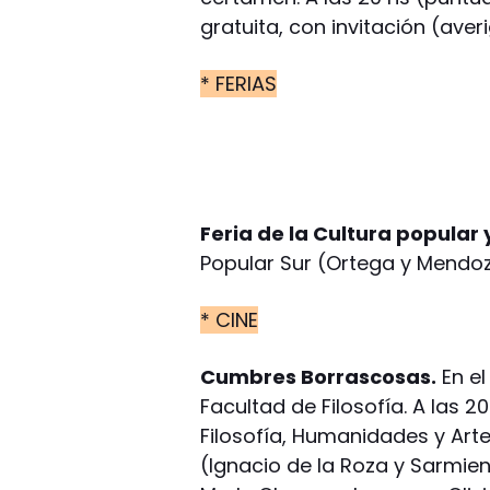
gratuita, con invitación (aver
* FERIAS
Feria de la Cultura popular y 
Popular Sur (Ortega y Mendoza
* CINE
Cumbres Borrascosas.
En el
Facultad de Filosofía. A las 2
Filosofía, Humanidades y Arte
(Ignacio de la Roza y Sarmient