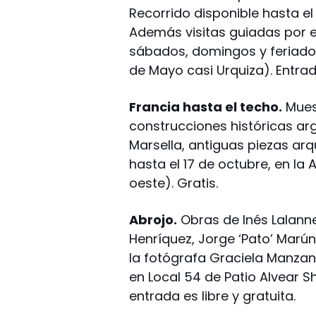
Recorrido disponible hasta el 
Además visitas guiadas por el 
sábados, domingos y feriados 
de Mayo casi Urquiza). Entrada
Francia hasta el techo.
Mues
construcciones históricas ar
Marsella, antiguas piezas arqu
hasta el 17 de octubre, en la
oeste). Gratis.
Abrojo.
Obras de Inés Lalann
Henríquez, Jorge ‘Pato’ Marú
la fotógrafa Graciela Manzano
en Local 54 de Patio Alvear Sh
entrada es libre y gratuita.