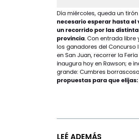
Día miércoles, queda un tiró
necesario esperar hasta el
un recorrido por las distint
provincia
. Con entrada libre 
los ganadores del Concurso I
en San Juan, recorrer la Feria 
inaugura hoy en Rawson; e inc
grande: Cumbres borrascosa
propuestas para que elijas:
LEÉ ADEMÁS