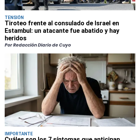
TENSIÓN
Tiroteo frente al consulado de Israel en
Estambul: un atacante fue abatido y hay
heridos
Por Redacción Diario de Cuyo
IMPORTANTE
Cuáles son los 7 síntomas que anticipan