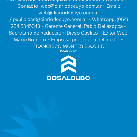
Contacto:
web@diariodecuyo.com.ar
- Email:
web@diariodecuyo.com.ar
/
publicidad@diariodecuyo.com.ar
-
Whatsapp: (054)
264 5045343 - Gerente General: Pablo Dellazoppa -
Secretario de Redacción: Diego Castillo - Editor Web:
Mario Romero - Empresa propietaria del medio -
FRANCISCO MONTES S.A.C.I.F.