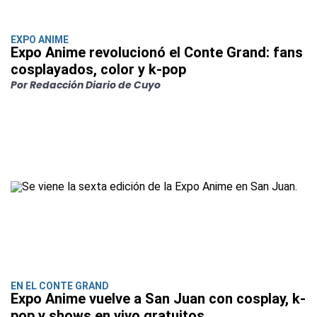
EXPO ANIME
Expo Anime revolucionó el Conte Grand: fans
cosplayados, color y k-pop
Por Redacción Diario de Cuyo
EN EL CONTE GRAND
Expo Anime vuelve a San Juan con cosplay, k-
pop y shows en vivo gratuitos