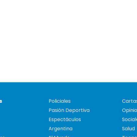
s
Policiales
Cartas
Pasión Deportiva
Opini
Espectáculos
Social
Argentina
Salud