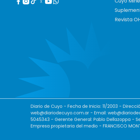
Cuyo Mine
X
Suplemen
Revista O
Diario de Cuyo - Fecha de Inicio: 11/2003 - Direcc
web@diariodecuyo.com.ar
- Email:
web@diariode
5045343 - Gerente General: Pablo Dellazoppa - Se
Empresa propietaria del medio - FRANCISCO MONTES