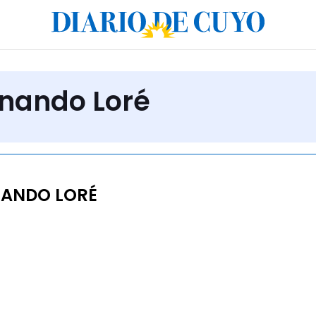
rnando Loré
NANDO LORÉ