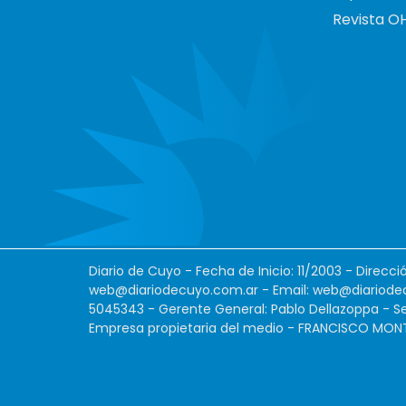
Revista O
Diario de Cuyo - Fecha de Inicio: 11/2003 - Direcc
web@diariodecuyo.com.ar
- Email:
web@diariode
5045343 - Gerente General: Pablo Dellazoppa - Se
Empresa propietaria del medio - FRANCISCO MONTES