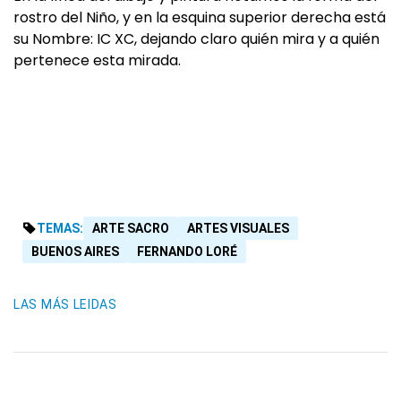
rostro del Niño, y en la esquina superior derecha está
su Nombre: IC XC, dejando claro quién mira y a quién
pertenece esta mirada.
TEMAS:
ARTE SACRO
ARTES VISUALES
BUENOS AIRES
FERNANDO LORÉ
LAS MÁS LEIDAS