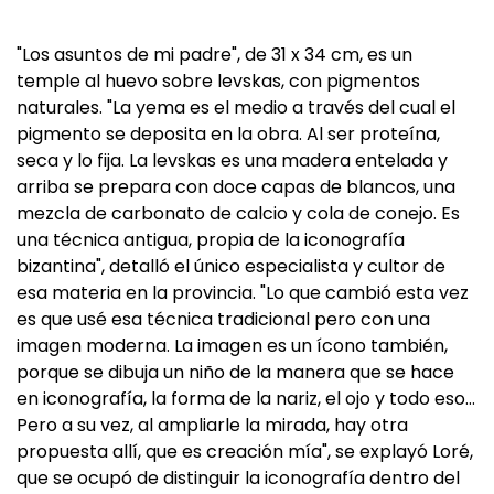
"Los asuntos de mi padre", de 31 x 34 cm, es un
temple al huevo sobre levskas, con pigmentos
naturales. "La yema es el medio a través del cual el
pigmento se deposita en la obra. Al ser proteína,
seca y lo fija. La levskas es una madera entelada y
arriba se prepara con doce capas de blancos, una
mezcla de carbonato de calcio y cola de conejo. Es
una técnica antigua, propia de la iconografía
bizantina", detalló el único especialista y cultor de
esa materia en la provincia. "Lo que cambió esta vez
es que usé esa técnica tradicional pero con una
imagen moderna. La imagen es un ícono también,
porque se dibuja un niño de la manera que se hace
en iconografía, la forma de la nariz, el ojo y todo eso…
Pero a su vez, al ampliarle la mirada, hay otra
propuesta allí, que es creación mía", se explayó Loré,
que se ocupó de distinguir la iconografía dentro del