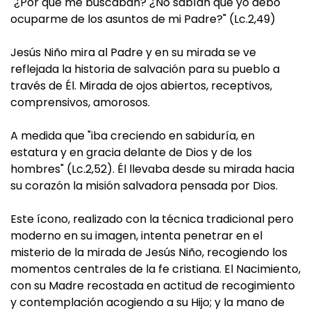
"¿Por qué me buscaban? ¿No sabían que yo debo
ocuparme de los asuntos de mi Padre?" (Lc.2,49)
Jesús Niño mira al Padre y en su mirada se ve
reflejada la historia de salvación para su pueblo a
través de Él. Mirada de ojos abiertos, receptivos,
comprensivos, amorosos.
A medida que "iba creciendo en sabiduría, en
estatura y en gracia delante de Dios y de los
hombres" (Lc.2,52). Él llevaba desde su mirada hacia
su corazón la misión salvadora pensada por Dios.
Este ícono, realizado con la técnica tradicional pero
moderno en su imagen, intenta penetrar en el
misterio de la mirada de Jesús Niño, recogiendo los
momentos centrales de la fe cristiana. El Nacimiento,
con su Madre recostada en actitud de recogimiento
y contemplación acogiendo a su Hijo; y la mano de