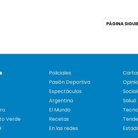
PÁGINA SIGU
s
Policiales
Cartas
Pasión Deportiva
Opini
Espectáculos
Social
Argentina
Salud
ro
El Mundo
Tecno
to Verde
Recetas
Tende
H
En las redes
Estado