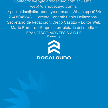
Contacto:
web@diariodecuyo.com.ar
- Email:
web@diariodecuyo.com.ar
/
publicidad@diariodecuyo.com.ar
-
Whatsapp: (054)
264 5045343 - Gerente General: Pablo Dellazoppa -
Secretario de Redacción: Diego Castillo - Editor Web:
Mario Romero - Empresa propietaria del medio -
FRANCISCO MONTES S.A.C.I.F.