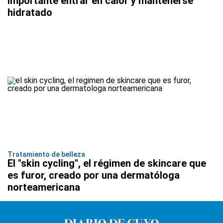
importante entrar en calor y mantenerse
hidratado
Tratamiento de belleza
El "skin cycling", el régimen de skincare que
es furor, creado por una dermatóloga
norteamericana