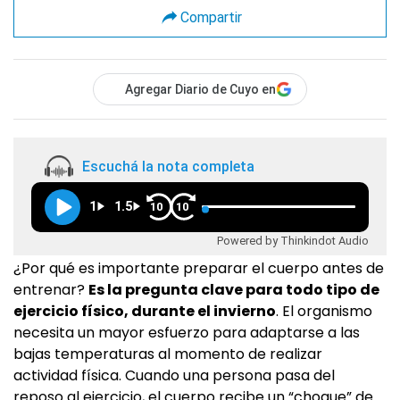
Compartir
Agregar Diario de Cuyo en
Escuchá la nota completa
1
1.5
10
10
Powered by Thinkindot Audio
¿Por qué es importante preparar el cuerpo antes de
entrenar?
Es la pregunta clave para todo tipo de
ejercicio físico, durante el invierno
. El organismo
necesita un mayor esfuerzo para adaptarse a las
bajas temperaturas al momento de realizar
actividad física. Cuando una persona pasa del
reposo al ejercicio, el cuerpo recibe un “choque” de