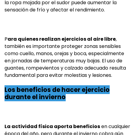
la ropa mojada por el sudor puede aumentar la
sensación de frío y afectar el rendimiento.
P
ara quienes realizan ejercicios al aire libre
,
también es importante proteger zonas sensibles
como cuello, manos, orejas y boca, especialmente
en jornadas de temperaturas muy bajas. El uso de
guantes, rompevientos y calzado adecuado resulta
fundamental para evitar molestias y lesiones.
Los beneficios de hacer ejercicio
durante el invierno
La actividad física aporta beneficios
en cualquier
época del año, pero durante el invierno cobra aún