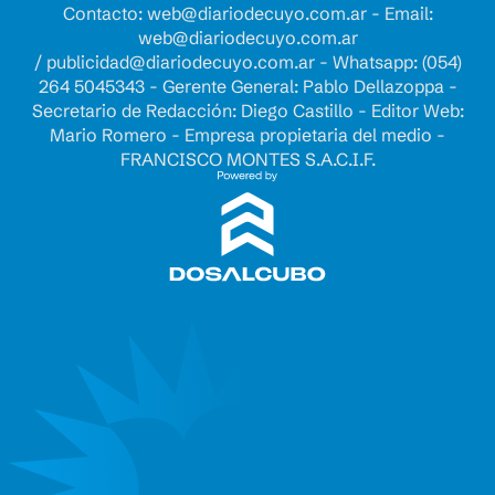
Contacto:
web@diariodecuyo.com.ar
- Email:
web@diariodecuyo.com.ar
/
publicidad@diariodecuyo.com.ar
-
Whatsapp: (054)
264 5045343 - Gerente General: Pablo Dellazoppa -
Secretario de Redacción: Diego Castillo - Editor Web:
Mario Romero - Empresa propietaria del medio -
FRANCISCO MONTES S.A.C.I.F.