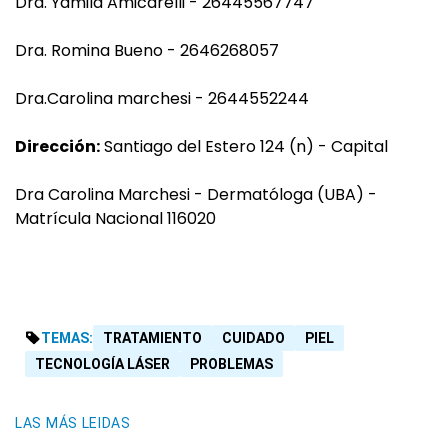
Dra. Yamila Amicarelli - 26445567747
Dra. Romina Bueno - 2646268057
Dra.Carolina marchesi - 2644552244
Dirección:
Santiago del Estero 124 (n) - Capital
Dra Carolina Marchesi - Dermatóloga (UBA) -
Matrícula Nacional 116020
TEMAS:
TRATAMIENTO
CUIDADO
PIEL
TECNOLOGÍA LÁSER
PROBLEMAS
LAS MÁS LEIDAS