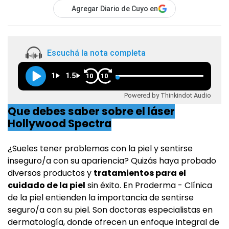
Agregar Diario de Cuyo en
Escuchá la nota completa
1
1.5
10
10
Powered by Thinkindot Audio
Que debes saber sobre el láser
Hollywood Spectra
¿Sueles tener problemas con la piel y sentirse
inseguro/a con su apariencia? Quizás haya probado
diversos productos y
tratamientos para el
cuidado de la piel
sin éxito. En Proderma - Clínica
de la piel entienden la importancia de sentirse
seguro/a con su piel. Son doctoras especialistas en
dermatología, donde ofrecen un enfoque integral de