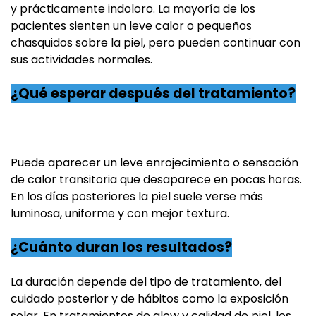
y prácticamente indoloro. La mayoría de los
pacientes sienten un leve calor o pequeños
chasquidos sobre la piel, pero pueden continuar con
sus actividades normales.
¿Qué esperar después del tratamiento?
Puede aparecer un leve enrojecimiento o sensación
de calor transitoria que desaparece en pocas horas.
En los días posteriores la piel suele verse más
luminosa, uniforme y con mejor textura.
¿Cuánto duran los resultados?
La duración depende del tipo de tratamiento, del
cuidado posterior y de hábitos como la exposición
solar. En tratamientos de glow y calidad de piel, los