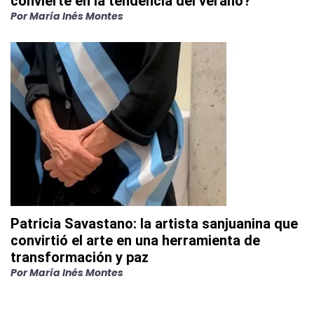
convierte en la tendencia del verano?
Por
María Inés Montes
Patricia Savastano: la artista sanjuanina que
convirtió el arte en una herramienta de
transformación y paz
Por
María Inés Montes