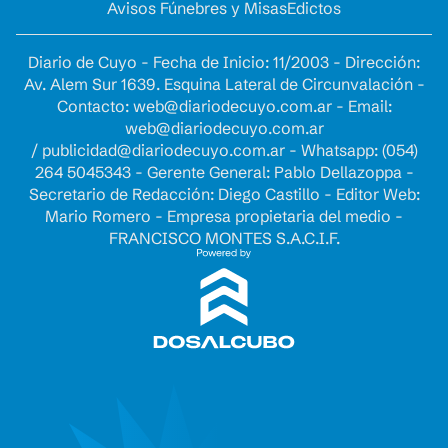
Avisos Fúnebres y Misas
Edictos
Diario de Cuyo - Fecha de Inicio: 11/2003 - Dirección:
Av. Alem Sur 1639. Esquina Lateral de Circunvalación -
Contacto:
web@diariodecuyo.com.ar
- Email:
web@diariodecuyo.com.ar
/
publicidad@diariodecuyo.com.ar
-
Whatsapp: (054)
264 5045343 - Gerente General: Pablo Dellazoppa -
Secretario de Redacción: Diego Castillo - Editor Web:
Mario Romero - Empresa propietaria del medio -
FRANCISCO MONTES S.A.C.I.F.