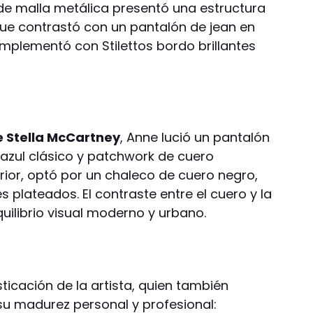
 de malla metálica presentó una estructura
 que contrastó con un pantalón de jean en
plementó con Stilettos bordo brillantes
e Stella McCartney
, Anne lució un pantalón
n azul clásico y patchwork de cuero
rior, optó por un chaleco de cuero negro,
 plateados. El contraste entre el cuero y la
uilibrio visual moderno y urbano.
icación de la artista, quien también
su madurez personal y profesional: