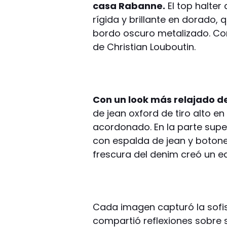
casa Rabanne.
El top halter
rígida y brillante en dorado,
bordo oscuro metalizado. Com
de Christian Louboutin.
Con un look más relajado d
de jean oxford de tiro alto e
acordonado. En la parte supe
con espalda de jean y botones
frescura del denim creó un eq
Cada imagen capturó la sofist
compartió reflexiones sobre 