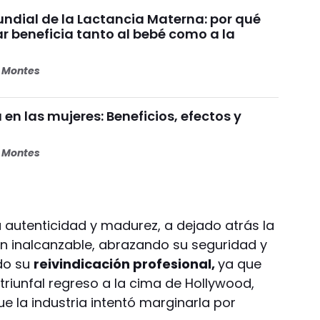
dial de la Lactancia Materna: por qué
beneficia tanto al bebé como a la
s Montes
 en las mujeres: Beneficios, efectos y
s Montes
autenticidad y madurez, a dejado atrás la
n inalcanzable, abrazando su seguridad y
ado su
reivindicación profesional,
ya que
riunfal regreso a la cima de Hollywood,
e la industria intentó marginarla por