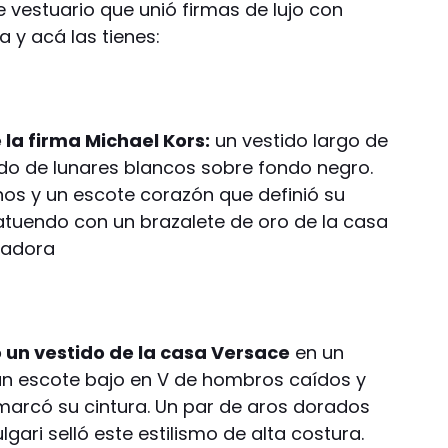
 vestuario que unió firmas de lujo con
 y acá las tienes:
e la firma Michael Kors:
un vestido largo de
do de lunares blancos sobre fondo negro.
inos y un escote corazón que definió su
l atuendo con un brazalete de oro de la casa
dadora
ó un vestido de la casa Versace
en un
 un escote bajo en V de hombros caídos y
 marcó su cintura. Un par de aros dorados
ari selló este estilismo de alta costura.