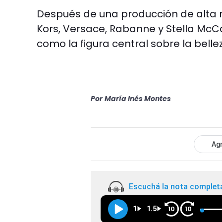
Después de una producción de alta 
Kors, Versace, Rabanne y Stella McCa
como la figura central sobre la belle
Por
María Inés Montes
Agr
Escuchá la nota complet
1
1.5
10
10