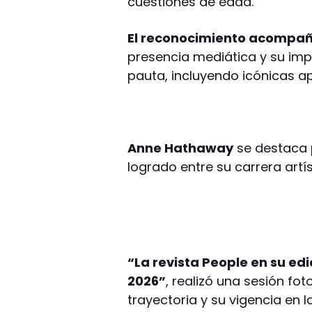
cuestiones de edad.
El reconocimiento acompañ
presencia mediática y su im
pauta, incluyendo icónicas a
Anne Hathaway
se destaca p
logrado entre su carrera artí
“La revista People en su edi
2026”
, realizó una sesión fo
trayectoria y su vigencia en l