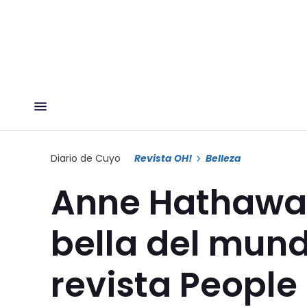
Diario de Cuyo
Revista OH!
Belleza
Anne Hathaway
bella del mun
revista People