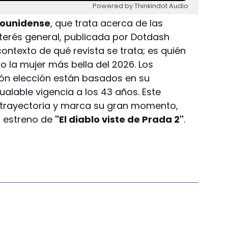
Powered by Thinkindot Audio
dounidense
, que trata acerca de las
nterés general, publicada por Dotdash
ontexto de qué revista se trata; es quién
 la mujer más bella del 2026. Los
ón elección están basados en su
gualable vigencia a los 43 años. Este
u trayectoria y marca su gran momento,
o estreno de
"El diablo viste de Prada 2"
.