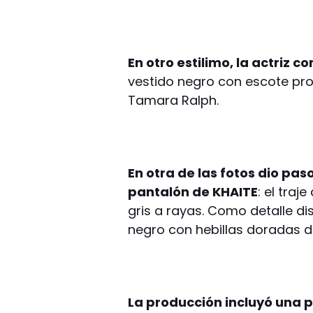
En otro estilimo, la actriz c
vestido negro con escote pro
Tamara Ralph.
En otra de las fotos dio pas
pantalón de KHAITE
: el traj
gris a rayas. Como detalle di
negro con hebillas doradas de
La producción incluyó una 