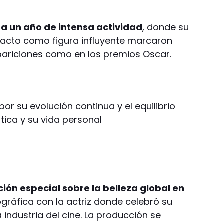
a un año de intensa actividad
, donde su
pacto como figura influyente marcaron
pariciones como en los premios Oscar.
or su evolución continua y el equilibrio
stica y su vida personal
ción especial sobre la belleza global en
tográfica con la actriz donde celebró su
a industria del cine. La producción se