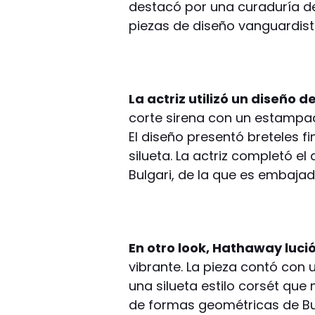
destacó por una curaduría de
piezas de diseño vanguardista
La actriz utilizó un diseño d
corte sirena con un estampa
El diseño presentó breteles f
silueta. La actriz completó e
Bulgari, de la que es embaja
En otro look, Hathaway luci
vibrante. La pieza contó con
una silueta estilo corsét que
de formas geométricas de Bulg