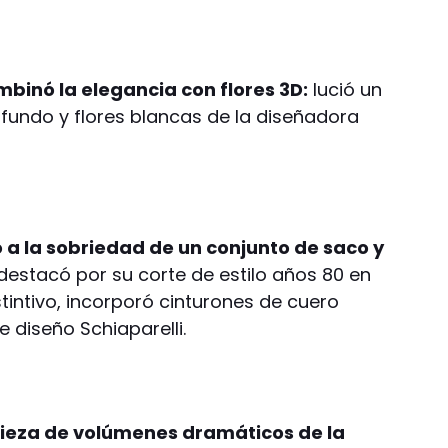
ombinó la elegancia con flores 3D:
lució un
fundo y flores blancas de la diseñadora
o a la sobriedad de un conjunto de saco y
e destacó por su corte de estilo años 80 en
stintivo, incorporó cinturones de cuero
 diseño Schiaparelli.
pieza de volúmenes dramáticos de la