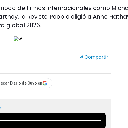
moda de firmas internacionales como Micha
rtney, la Revista People eligió a Anne Hath
za global 2026.
Compartir
egar Diario de Cuyo en
a