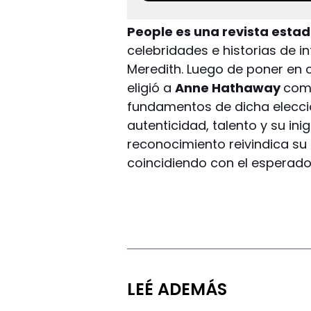
People es una revista esta
celebridades e historias de i
Meredith. Luego de poner en c
eligió a
Anne Hathaway
como
fundamentos de dicha elecci
autenticidad, talento y su ini
reconocimiento reivindica s
coincidiendo con el esperad
LEÉ ADEMÁS