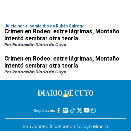
Juicio por el homicidio de Rubén Quiroga
Crimen en Rodeo: entre lágrimas, Montaño
intentó sembrar otra teoría
Por Redacción Diario de Cuyo
Crimen en Rodeo: entre lágrimas, Montaño
intentó sembrar otra teoría
Por Redacción Diario de Cuyo
Seguinos en:
San Juan
Política
Economía
Cuyo Minero