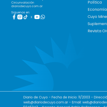
Política
Circunvalación
diariodecuyo.com.ar
Economía
Siguenos en:
Cuyo Mine
X
Suplemen
Revista O
Diario de Cuyo - Fecha de Inicio: 11/2003 - Direcc
web@diariodecuyo.com.ar
- Email:
web@diariode