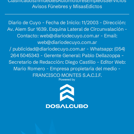
Clasificados
Inmuebles
Automotores
Empleos
Servicios
Avisos Fúnebres y Misas
Edictos
Diario de Cuyo - Fecha de Inicio: 11/2003 - Dirección:
Av. Alem Sur 1639. Esquina Lateral de Circunvalación -
Contacto:
web@diariodecuyo.com.ar
- Email:
web@diariodecuyo.com.ar
/
publicidad@diariodecuyo.com.ar
-
Whatsapp: (054)
264 5045343 - Gerente General: Pablo Dellazoppa -
Secretario de Redacción: Diego Castillo - Editor Web:
Mario Romero - Empresa propietaria del medio -
FRANCISCO MONTES S.A.C.I.F.