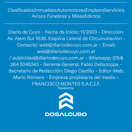
Clasificados
Inmuebles
Automotores
Empleos
Servicios
Avisos Fúnebres y Misas
Edictos
Diario de Cuyo - Fecha de Inicio: 11/2003 - Dirección:
Av. Alem Sur 1639. Esquina Lateral de Circunvalación -
Contacto:
web@diariodecuyo.com.ar
- Email:
web@diariodecuyo.com.ar
/
publicidad@diariodecuyo.com.ar
-
Whatsapp: (054)
264 5045343 - Gerente General: Pablo Dellazoppa -
Secretario de Redacción: Diego Castillo - Editor Web:
Mario Romero - Empresa propietaria del medio -
FRANCISCO MONTES S.A.C.I.F.