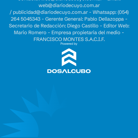
web@diariodecuyo.com.ar
/
publicidad@diariodecuyo.com.ar
-
Whatsapp: (054)
264 5045343 - Gerente General: Pablo Dellazoppa -
Secretario de Redacción: Diego Castillo - Editor Web:
Mario Romero - Empresa propietaria del medio -
FRANCISCO MONTES S.A.C.I.F.