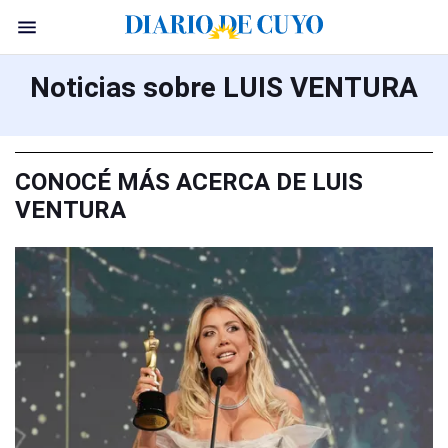
Noticias sobre LUIS VENTURA
CONOCÉ MÁS ACERCA DE LUIS
VENTURA