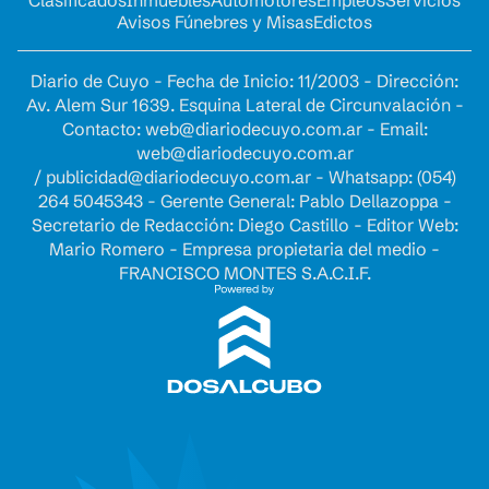
Avisos Fúnebres y Misas
Edictos
Diario de Cuyo - Fecha de Inicio: 11/2003 - Dirección:
Av. Alem Sur 1639. Esquina Lateral de Circunvalación -
Contacto:
web@diariodecuyo.com.ar
- Email:
web@diariodecuyo.com.ar
/
publicidad@diariodecuyo.com.ar
-
Whatsapp: (054)
264 5045343 - Gerente General: Pablo Dellazoppa -
Secretario de Redacción: Diego Castillo - Editor Web:
Mario Romero - Empresa propietaria del medio -
FRANCISCO MONTES S.A.C.I.F.