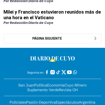
Por Redacción Diario de Cuyo
Milei y Francisco estuvieron reunidos más de
una hora en el Vaticano
Por Redacción Diario de Cuyo
PÁGINA SIGUIENTE
Seguinos en:
San Juan
Política
Economía
Cuyo Minero
Suplemento Verde
Revista OH
Policiales
Pasión Deportiva
Espectáculos
Argentina