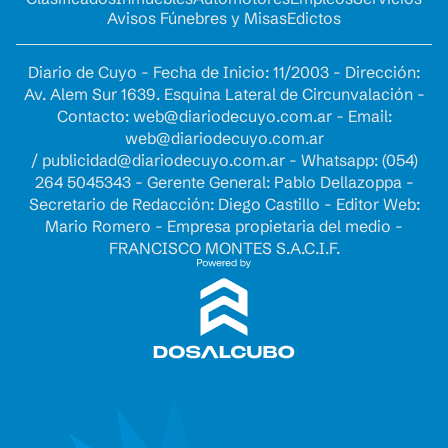
Avisos Fúnebres y Misas
Edictos
Diario de Cuyo - Fecha de Inicio: 11/2003 - Dirección:
Av. Alem Sur 1639. Esquina Lateral de Circunvalación -
Contacto:
web@diariodecuyo.com.ar
- Email:
web@diariodecuyo.com.ar
/
publicidad@diariodecuyo.com.ar
-
Whatsapp: (054)
264 5045343 - Gerente General: Pablo Dellazoppa -
Secretario de Redacción: Diego Castillo - Editor Web:
Mario Romero - Empresa propietaria del medio -
FRANCISCO MONTES S.A.C.I.F.