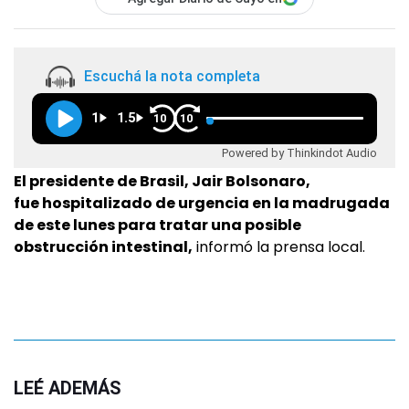
Escuchá la nota completa
1
1.5
10
10
Powered by Thinkindot Audio
El presidente de Brasil, Jair Bolsonaro,
fue hospitalizado de urgencia en la madrugada
de este lunes para tratar una posible
obstrucción intestinal,
informó la prensa local.
LEÉ ADEMÁS