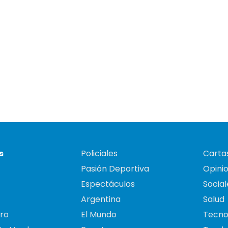
s
Policiales
Cartas
Pasión Deportiva
Opini
Espectáculos
Social
Argentina
Salud
ro
El Mundo
Tecno