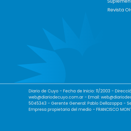
Suplemen
Revista O
Diario de Cuyo - Fecha de Inicio: 11/2003 - Direcc
web@diariodecuyo.com.ar
- Email:
web@diariode
5045343 - Gerente General: Pablo Dellazoppa - Se
Empresa propietaria del medio - FRANCISCO MONTES