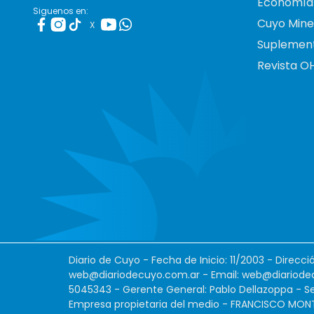
Economía
Siguenos en:
Cuyo Mine
X
Suplemen
Revista O
Diario de Cuyo - Fecha de Inicio: 11/2003 - Direcc
web@diariodecuyo.com.ar
- Email:
web@diariode
5045343 - Gerente General: Pablo Dellazoppa - Se
Empresa propietaria del medio - FRANCISCO MONTES