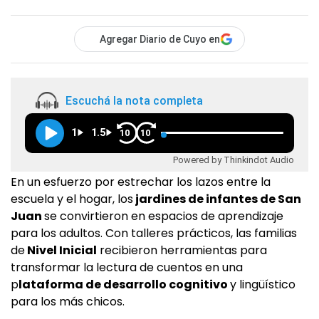
Agregar Diario de Cuyo en
Escuchá la nota completa
1
1.5
10
10
Powered by Thinkindot Audio
En un esfuerzo por estrechar los lazos entre la
escuela y el hogar, los
jardines de infantes de San
Juan
se convirtieron en espacios de aprendizaje
para los adultos. Con talleres prácticos, las familias
de
Nivel Inicial
recibieron herramientas para
transformar la lectura de cuentos en una
p
lataforma de desarrollo cognitivo
y lingüístico
para los más chicos.