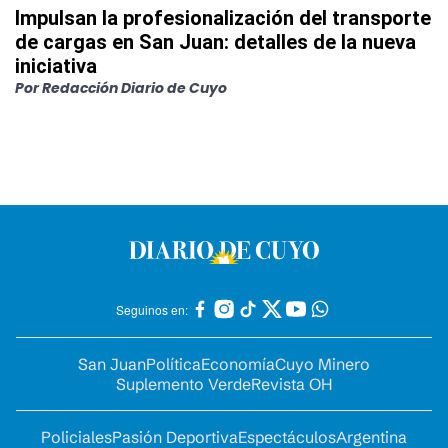
Impulsan la profesionalización del transporte
de cargas en San Juan: detalles de la nueva
iniciativa
Por
Redacción Diario de Cuyo
Seguinos en:
San Juan
Política
Economía
Cuyo Minero
Suplemento Verde
Revista OH
Policiales
Pasión Deportiva
Espectáculos
Argentina