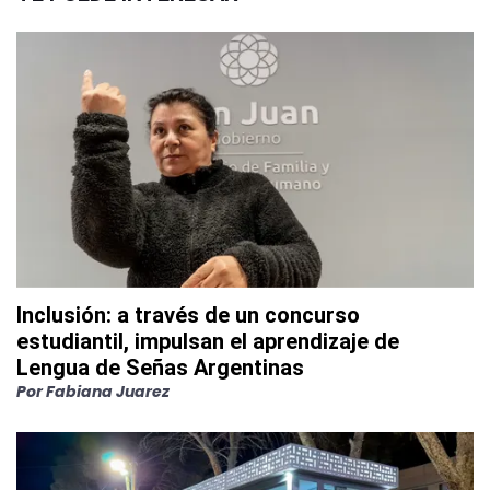
Inclusión: a través de un concurso
estudiantil, impulsan el aprendizaje de
Lengua de Señas Argentinas
Por
Fabiana Juarez