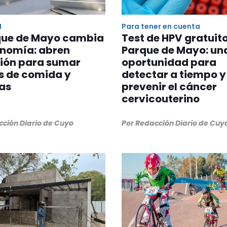
N
Para tener en cuenta
rque de Mayo cambia
Test de HPV gratuito
onomía: abren
Parque de Mayo: un
ción para sumar
oportunidad para
s de comida y
detectar a tiempo y
zas
prevenir el cáncer
cervicouterino
cción Diario de Cuyo
Por Redacción Diario de Cuy