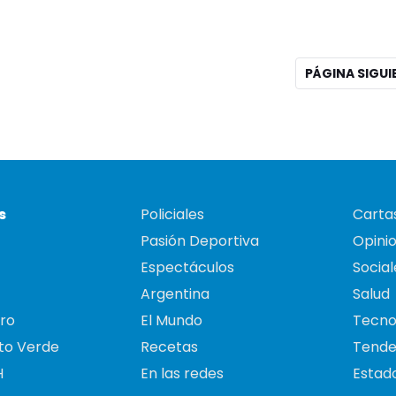
PÁGINA SIGU
s
Policiales
Cartas
Pasión Deportiva
Opini
Espectáculos
Social
Argentina
Salud
ro
El Mundo
Tecno
to Verde
Recetas
Tende
H
En las redes
Estado