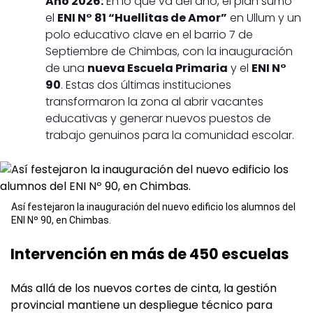
Año 2026:
En lo que va del año, el plan sumó
el
ENI N° 81 “Huellitas de Amor”
en Ullum y un
polo educativo clave en el barrio 7 de
Septiembre de Chimbas, con la inauguración
de una
nueva Escuela Primaria
y el
ENI N°
90
. Estas dos últimas instituciones
transformaron la zona al abrir vacantes
educativas y generar nuevos puestos de
trabajo genuinos para la comunidad escolar.
Así festejaron la inauguración del nuevo edificio los alumnos del
ENI Nº 90, en Chimbas.
Intervención en más de 450 escuelas
Más allá de los nuevos cortes de cinta, la gestión
provincial mantiene un despliegue técnico para