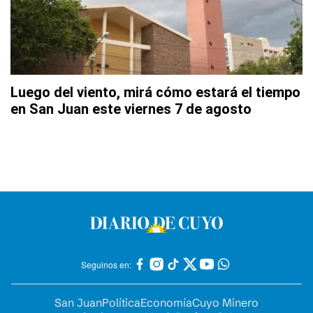
Luego del viento, mirá cómo estará el tiempo
en San Juan este viernes 7 de agosto
Seguinos en:
San Juan
Política
Economía
Cuyo Minero