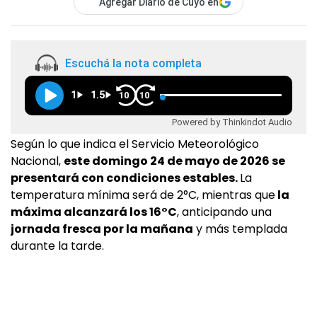
Agregar Diario de Cuyo en
Escuchá la nota completa
1
1.5
10
10
Powered by Thinkindot Audio
Según lo que indica el Servicio Meteorológico
Nacional,
este domingo 24 de mayo de 2026 se
presentará con condiciones estables.
La
temperatura mínima será de 2°C, mientras que
la
máxima alcanzará los 16°C
, anticipando una
jornada fresca por la mañana
y más templada
durante la tarde.