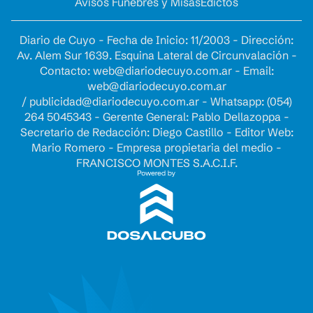
Avisos Fúnebres y Misas
Edictos
Diario de Cuyo - Fecha de Inicio: 11/2003 - Dirección:
Av. Alem Sur 1639. Esquina Lateral de Circunvalación -
Contacto:
web@diariodecuyo.com.ar
- Email:
web@diariodecuyo.com.ar
/
publicidad@diariodecuyo.com.ar
-
Whatsapp: (054)
264 5045343 - Gerente General: Pablo Dellazoppa -
Secretario de Redacción: Diego Castillo - Editor Web:
Mario Romero - Empresa propietaria del medio -
FRANCISCO MONTES S.A.C.I.F.