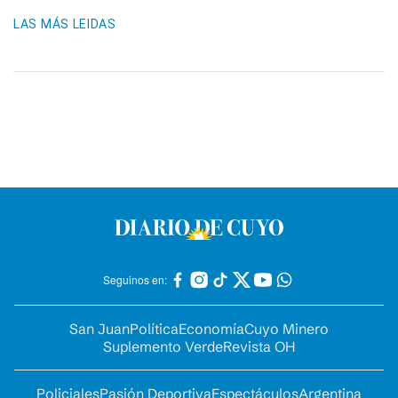
LAS MÁS LEIDAS
Seguinos en:
San Juan
Política
Economía
Cuyo Minero
Suplemento Verde
Revista OH
Policiales
Pasión Deportiva
Espectáculos
Argentina