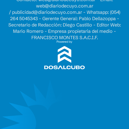
web@diariodecuyo.com.ar
/
publicidad@diariodecuyo.com.ar
-
Whatsapp: (054)
264 5045343 - Gerente General: Pablo Dellazoppa -
Secretario de Redacción: Diego Castillo - Editor Web:
Mario Romero - Empresa propietaria del medio -
FRANCISCO MONTES S.A.C.I.F.