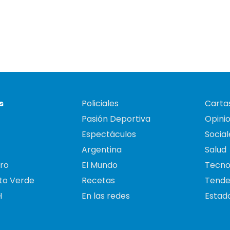
s
Policiales
Cartas
Pasión Deportiva
Opini
Espectáculos
Social
Argentina
Salud
ro
El Mundo
Tecno
to Verde
Recetas
Tende
H
En las redes
Estado