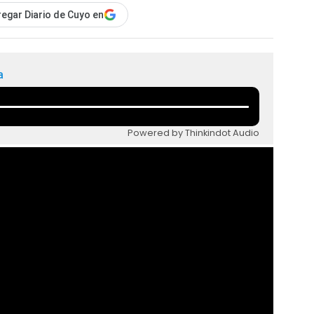
egar Diario de Cuyo en
a
Powered by Thinkindot Audio