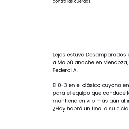
contra las cuerdas.
Lejos estuvo Desamparados d
a Maipú anoche en Mendoza, p
Federal A.
El 0-3 en el clásico cuyano e
para el equipo que conduce M
mantiene en vilo más aún al i
¿Hoy habrá un final a su ciclo