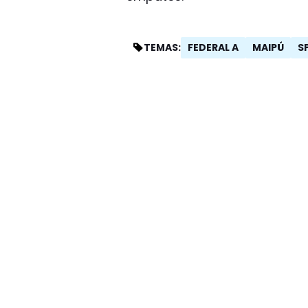
FEDERAL A
MAIPÚ
S
TEMAS: