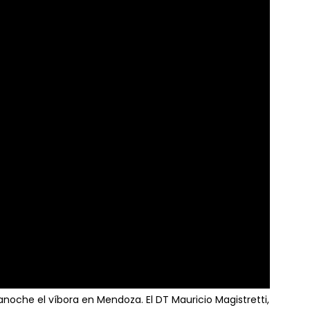
anoche el víbora en Mendoza. El DT Mauricio Magistretti,