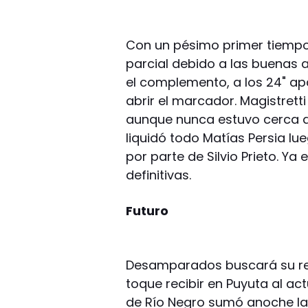
Con un pésimo primer tiempo,
parcial debido a las buenas a
el complemento, a los 24" ap
abrir el marcador. Magistrett
aunque nunca estuvo cerca de
liquidó todo Matías Persia l
por parte de Silvio Prieto. Y
definitivas.
Futuro
Desamparados buscará su re
toque recibir en Puyuta al actu
de Río Negro sumó anoche la s