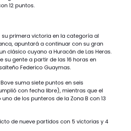
con 12 puntos.
 su primera victoria en la categoría al
anca, apuntará a continuar con su gran
un clásico cuyano a Huracán de Las Heras.
e su gente a partir de las 16 horas en
l salteño Federico Guaymas.
an Bove suma siete puntos en seis
mplió con fecha libre), mientras que el
uno de los punteros de la Zona B con 13
victo de nueve partidos con 5 victorias y 4