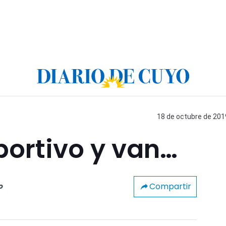
18 de octubre de 2019
portivo y van…
Compartir
o