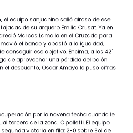
 el equipo sanjuanino salió airoso de ese
tajadas de su arquero Emilio Crusat. Ya en
areció Marcos Lamolla en el Cruzado para
i movió el banco y apostó a la igualdad,
 conseguir ese objetivo. Encima, a los 42"
uego de aprovechar una pérdida del balón
a en el descuento, Oscar Amaya le puso cifras
cuperación por la novena fecha cuando le
al tercero de la zona, Cipolletti. El equipo
egunda victoria en fila: 2-0 sobre Sol de