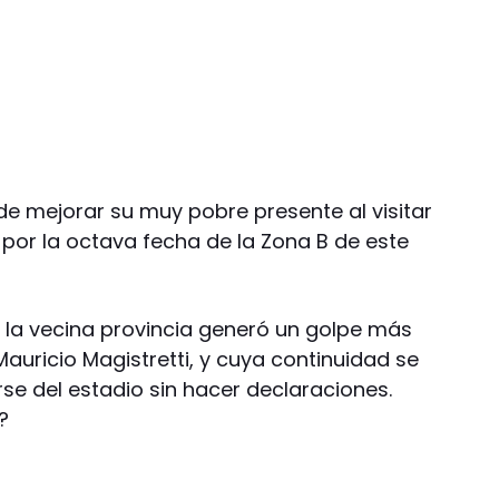
e mejorar su muy pobre presente al visitar
or la octava fecha de la Zona B de este
n la vecina provincia generó un golpe más
auricio Magistretti, y cuya continuidad se
rse del estadio sin hacer declaraciones.
?