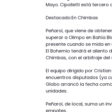
Mayo. Cipolletti está tercero 
Destacado:En Chimbas
Peñarol, que viene de obtener
superar a Olimpo en Bahía Bl
presente cuando se mida en 
El Bohemio tendrá el aliento d
Chimbas, con el arbitraje de
El equipo dirigido por Cristi
encuentros disputados (ya cu
Globo arrancó la fecha como 
unidades.
Peñarol, de local, suma un in
empates.