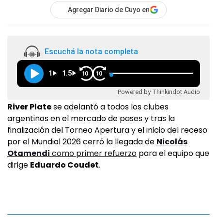
Agregar Diario de Cuyo en
Escuchá la nota completa
1
1.5
10
10
Powered by Thinkindot Audio
River Plate
se adelantó a todos los clubes
argentinos en el mercado de pases y tras la
finalización del Torneo Apertura y el inicio del receso
por el Mundial 2026 cerró la llegada de
Nicolás
Otamendi
como primer refuerzo
para el equipo que
dirige
Eduardo Coudet
.