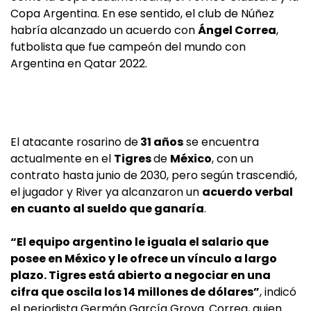
Copa Argentina. En ese sentido, el club de Núñez
habría alcanzado un acuerdo con
Ángel Correa
,
futbolista que fue campeón del mundo con
Argentina en Qatar 2022.
El atacante rosarino de
31 años
se encuentra
actualmente en el
Tigres
de
México
, con un
contrato hasta junio de 2030, pero según trascendió,
el jugador y River ya alcanzaron un
acuerdo verbal
en cuanto al sueldo que ganaría
.
“El equipo argentino le iguala el salario que
posee en México y le ofrece un vínculo a largo
plazo. Tigres está abierto a negociar en una
cifra que oscila los 14 millones de dólares”
, indicó
el periodista Germán García Grova. Correa, quien