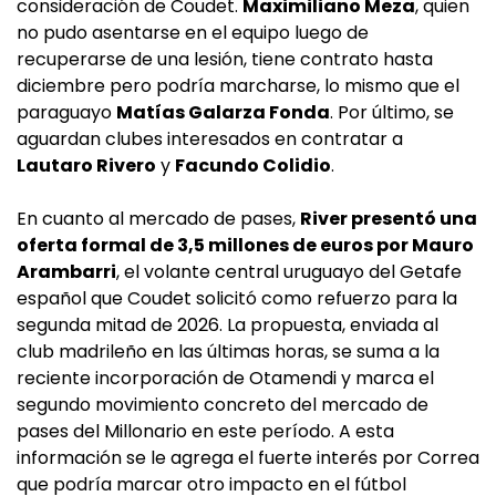
consideración de Coudet.
Maximiliano Meza
, quien
no pudo asentarse en el equipo luego de
recuperarse de una lesión, tiene contrato hasta
diciembre pero podría marcharse, lo mismo que el
paraguayo
Matías Galarza Fonda
. Por último, se
aguardan clubes interesados en contratar a
Lautaro Rivero
y
Facundo Colidio
.
En cuanto al mercado de pases,
River presentó una
oferta formal de 3,5 millones de euros por Mauro
Arambarri
, el volante central uruguayo del Getafe
español que Coudet solicitó como refuerzo para la
segunda mitad de 2026. La propuesta, enviada al
club madrileño en las últimas horas, se suma a la
reciente incorporación de Otamendi y marca el
segundo movimiento concreto del mercado de
pases del Millonario en este período. A esta
información se le agrega el fuerte interés por Correa
que podría marcar otro impacto en el fútbol