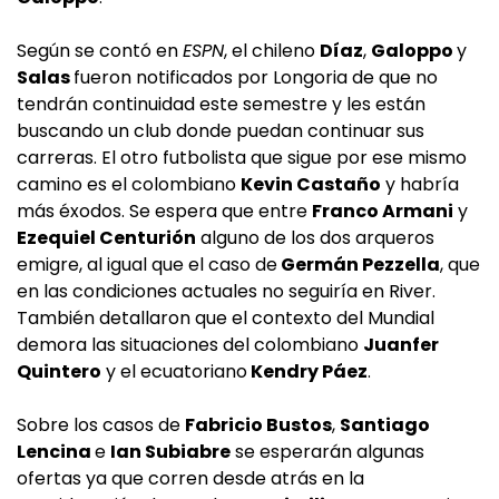
Según se contó en
ESPN
, el chileno
Díaz
,
Galoppo
y
Salas
fueron notificados por Longoria de que no
tendrán continuidad este semestre y les están
buscando un club donde puedan continuar sus
carreras. El otro futbolista que sigue por ese mismo
camino es el colombiano
Kevin Castaño
y habría
más éxodos. Se espera que entre
Franco Armani
y
Ezequiel Centurión
alguno de los dos arqueros
emigre, al igual que el caso de
Germán Pezzella
, que
en las condiciones actuales no seguiría en River.
También detallaron que el contexto del Mundial
demora las situaciones del colombiano
Juanfer
Quintero
y el ecuatoriano
Kendry Páez
.
Sobre los casos de
Fabricio Bustos
,
Santiago
Lencina
e
Ian Subiabre
se esperarán algunas
ofertas ya que corren desde atrás en la