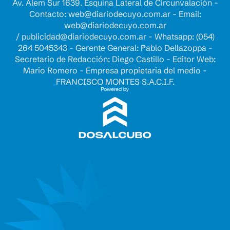
Av. Alem Sur 1639. Esquina Lateral de Circunvalación -
Contacto:
web@diariodecuyo.com.ar
- Email:
web@diariodecuyo.com.ar
/
publicidad@diariodecuyo.com.ar
-
Whatsapp: (054)
264 5045343 - Gerente General: Pablo Dellazoppa -
Secretario de Redacción: Diego Castillo - Editor Web:
Mario Romero - Empresa propietaria del medio -
FRANCISCO MONTES S.A.C.I.F.