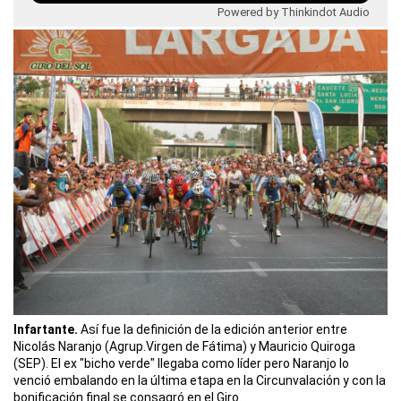
Powered by Thinkindot Audio
Infartante.
Así fue la definición de la edición anterior entre
Nicolás Naranjo (Agrup.Virgen de Fátima) y Mauricio Quiroga
(SEP). El ex "bicho verde" llegaba como líder pero Naranjo lo
venció embalando en la última etapa en la Circunvalación y con la
bonificación final se consagró en el Giro.