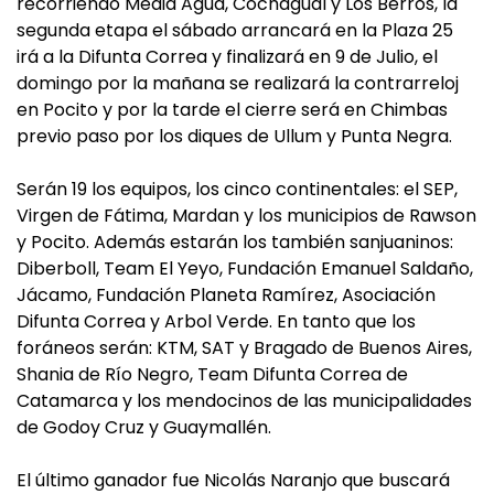
recorriendo Media Agua, Cochagual y Los Berros, la
segunda etapa el sábado arrancará en la Plaza 25
irá a la Difunta Correa y finalizará en 9 de Julio, el
domingo por la mañana se realizará la contrarreloj
en Pocito y por la tarde el cierre será en Chimbas
previo paso por los diques de Ullum y Punta Negra.
Serán 19 los equipos, los cinco continentales: el SEP,
Virgen de Fátima, Mardan y los municipios de Rawson
y Pocito. Además estarán los también sanjuaninos:
Diberboll, Team El Yeyo, Fundación Emanuel Saldaño,
Jácamo, Fundación Planeta Ramírez, Asociación
Difunta Correa y Arbol Verde. En tanto que los
foráneos serán: KTM, SAT y Bragado de Buenos Aires,
Shania de Río Negro, Team Difunta Correa de
Catamarca y los mendocinos de las municipalidades
de Godoy Cruz y Guaymallén.
El último ganador fue Nicolás Naranjo que buscará