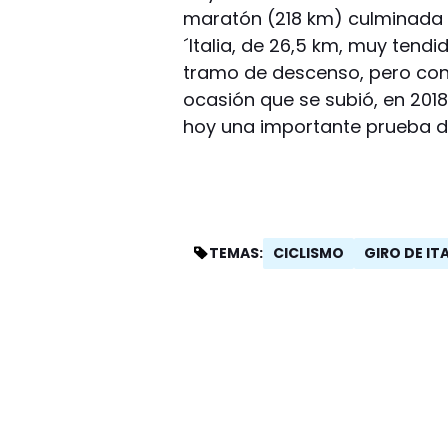
maratón (218 km) culminada 
´Italia, de 26,5 km, muy tendid
tramo de descenso, pero con 4
ocasión que se subió, en 2018
hoy una importante prueba d
CICLISMO
GIRO DE IT
TEMAS: