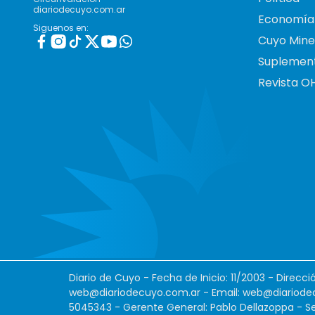
diariodecuyo.com.ar
Economía
Siguenos en:
Cuyo Mine
Suplemen
Revista O
Diario de Cuyo - Fecha de Inicio: 11/2003 - Direcc
web@diariodecuyo.com.ar
- Email:
web@diariode
5045343 - Gerente General: Pablo Dellazoppa - Se