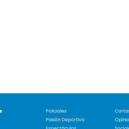
s
Policiales
Cartas
Pasión Deportiva
Opini
Espectáculos
Social