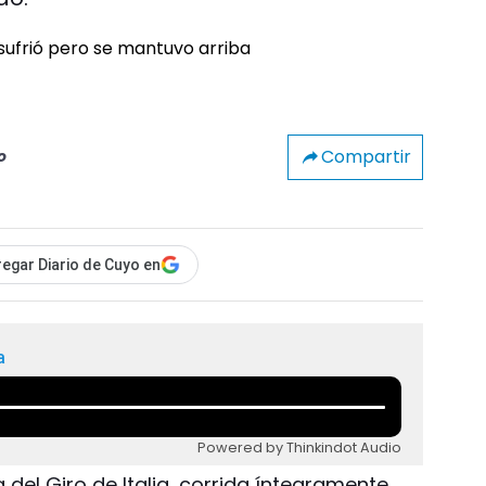
Compartir
o
egar Diario de Cuyo en
a
Powered by Thinkindot Audio
 del Giro de Italia, corrida íntegramente