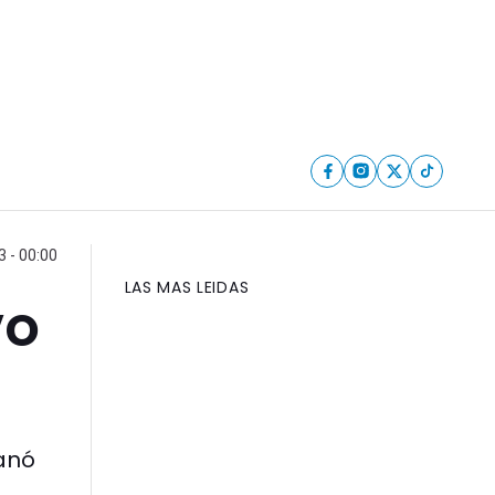
 - 00:00
LAS MAS LEIDAS
vo
anó