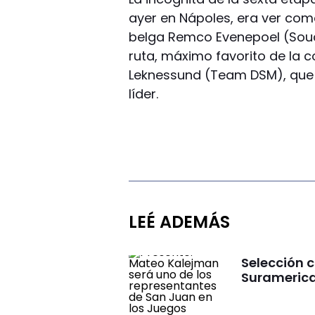
ayer en Nápoles, era ver como
belga Remco Evenepoel (Soud
ruta, máximo favorito de la 
Leknessund (Team DSM), que h
líder.
LEÉ ADEMÁS
Selección 
Surameric