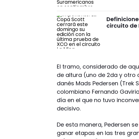
Definicione
circuito de
El tramo, considerado de aqu
de altura (uno de 2da y otro 
danés Mads Pedersen (Trek S
colombiano Fernando Gaviria 
día en el que no tuvo inconve
decisivo.
De esta manera, Pedersen se 
ganar etapas en las tres gra