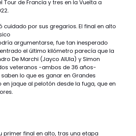
 Tour de Francia y tres en la Vuelta a
22.
cuidado por sus gregarios. El final en alto
sico
 podría argumentarse, fue tan inesperado
ntrado el último kilómetro parecía que la
andro De Marchi (Jayco AlUla) y Simon
, dos veteranos -ambos de 36 años-
ue saben lo que es ganar en Grandes
 en jaque al pelotón desde la fuga, que en
ores.
u primer final en alto, tras una etapa