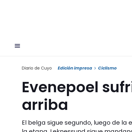
Diario de Cuyo
Edición impresa
Ciclismo
Evenepoel suf
arriba
El belga sigue segundo, luego de la
la etapa, Leknessund sigue mandan