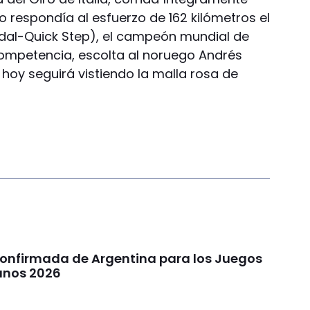
 respondía al esfuerzo de 162 kilómetros el
al-Quick Step), el campeón mundial de
competencia, escolta al noruego Andrés
oy seguirá vistiendo la malla rosa de
confirmada de Argentina para los Juegos
anos 2026