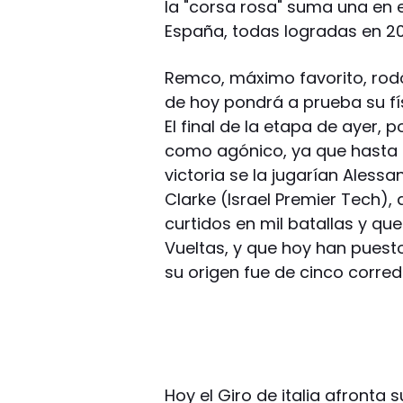
la "corsa rosa" suma una en el
España, todas logradas en 20
Remco, máximo favorito, rodó 
de hoy pondrá a prueba su fí
El final de la etapa de ayer,
como agónico, ya que hasta e
victoria se la jugarían Aless
Clarke (Israel Premier Tech)
curtidos en mil batallas y q
Vueltas, y que hoy han puesto
su origen fue de cinco corred
Hoy el Giro de italia afronta s