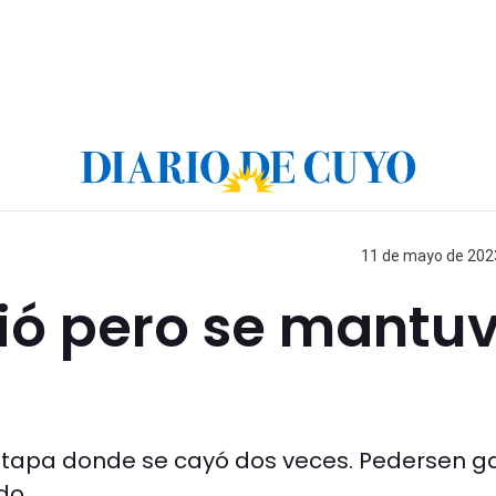
11 de mayo de 2023
rió pero se mantu
 etapa donde se cayó dos veces. Pedersen g
do.