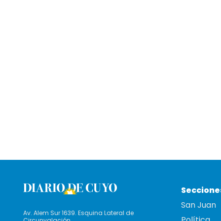
Seccione
San Juan
Av. Alem Sur 1639. Esquina Lateral de
Política
Circunvalación