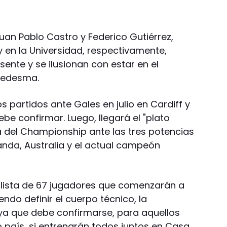
Juan Pablo Castro y Federico Gutiérrez,
 en la Universidad, respectivamente,
sente y se ilusionan con estar en el
Ledesma.
 partidos ante Gales en julio en Cardiff y
be confirmar. Luego, llegará el "plato
ta del Championship ante las tres potencias
anda, Australia y el actual campeón
 lista de 67 jugadores que comenzarán a
do definir el cuerpo técnico, la
 ya que debe confirmarse, para aquellos
 país, si entrenarán todos juntos en Casa