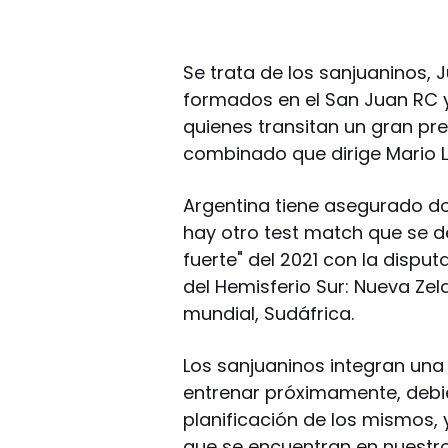
Se trata de los sanjuaninos, 
formados en el San Juan RC y
quienes transitan un gran pre
combinado que dirige Mario 
Argentina tiene asegurado dos
hay otro test match que se de
fuerte" del 2021 con la dispu
del Hemisferio Sur: Nueva Zel
mundial, Sudáfrica.
Los sanjuaninos integran una
entrenar próximamente, debien
planificación de los mismos,
que se encuentran en nuestro