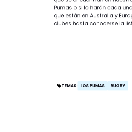
Pumas o si lo harán cada uno
que están en Australia y Eu
clubes hasta conocerse la list
LOS PUMAS
RUGBY
TEMAS: