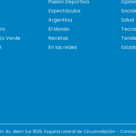
Pasión Deportiva
Opini
Espectáculos
Social
Argentina
Salud
ro
El Mundo
Tecno
to Verde
Recetas
Tende
H
En las redes
Estado
ión: Av. Alem Sur 1639. Esquina Lateral de Circunvalación - Contac