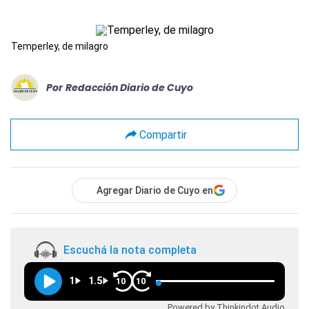
Temperley, de milagro
Por
Redacción Diario de Cuyo
Compartir
Agregar Diario de Cuyo en
Escuchá la nota completa
1
1.5
10
10
Powered by Thinkindot Audio