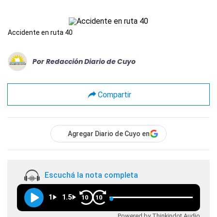
Accidente en ruta 40
Por
Redacción Diario de Cuyo
Compartir
Agregar Diario de Cuyo en
Escuchá la nota completa
1
1.5
10
10
Powered by Thinkindot Audio