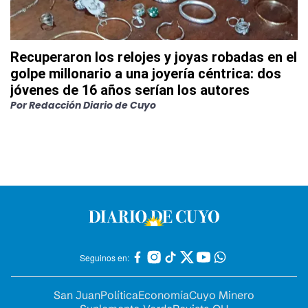
Recuperaron los relojes y joyas robadas en el
golpe millonario a una joyería céntrica: dos
jóvenes de 16 años serían los autores
Por
Redacción Diario de Cuyo
Seguinos en:
San Juan
Política
Economía
Cuyo Minero