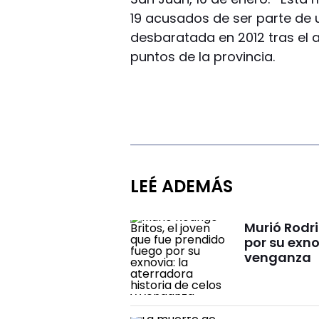
19 acusados de ser parte de 
desbaratada en 2012 tras el a
puntos de la provincia.
LEÉ ADEMÁS
Murió Rodri
por su exno
venganza