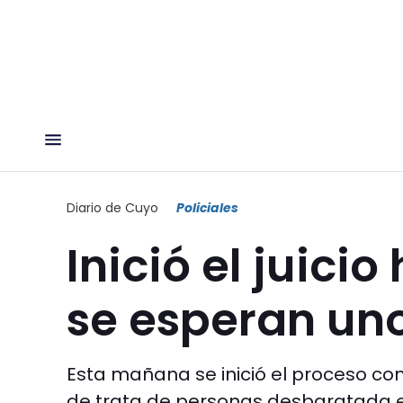
Diario de Cuyo
Policiales
Inició el juicio
se esperan uno
Esta mañana se inició el proceso co
de trata de personas desbaratada en