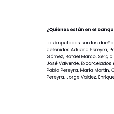
¿Quiénes están en el banqui
Los imputados son los dueños
detenidos Adriana Pereyra, P
Gómez, Rafael Marco, Sergio
José Valverde. Excarcelados e
Pablo Pereyra, María Martín,
Pereyra, Jorge Valdez, Enriqu