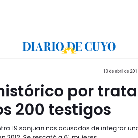
10 de abril de 201
 histórico por trata
s 200 testigos
ntra 19 sanjuaninos acusados de integrar un
 2012. Se rescató a 61 mujeres.