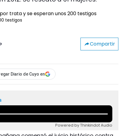
200 testigos
Compartir
o
egar Diario de Cuyo en
a
Powered by Thinkindot Audio
mañana comenzó el juicio histórico contra