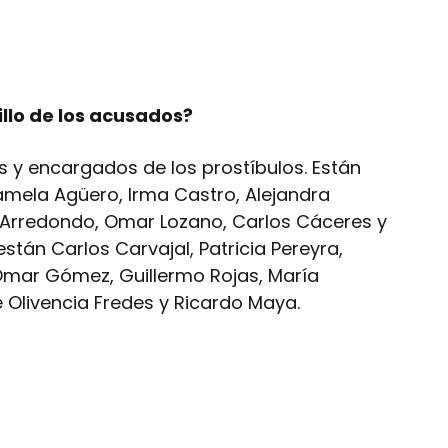
llo de los acusados?
 y encargados de los prostíbulos. Están
amela Agüero, Irma Castro, Alejandra
 Arredondo, Omar Lozano, Carlos Cáceres y
stán Carlos Carvajal, Patricia Pereyra,
 Omar Gómez, Guillermo Rojas, María
e Olivencia Fredes y Ricardo Maya.