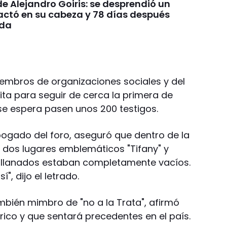
e Alejandro Goiris: se desprendió un
pactó en su cabeza y 78 días después
ida
embros de organizaciones sociales y del
cita para seguir de cerca la primera de
se espera pasen unos 200 testigos.
ogado del foro, aseguró que dentro de la
 dos lugares emblemáticos "Tifany" y
r allanados estaban completamente vacíos.
", dijo el letrado.
mbién mimbro de "no a la Trata", afirmó
órico y que sentará precedentes en el país.