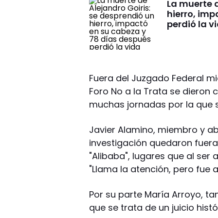
La muerte d
hierro, im
perdió la v
Fuera del Juzgado Federal mi
Foro No a la Trata se dieron 
muchas jornadas por la que 
Javier Alamino, miembro y ab
investigación quedaron fuera
"Alibaba", lugares que al se
"Llama la atención, pero fue así
Por su parte María Arroyo, ta
que se trata de un juicio hist